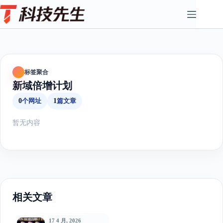
Skip
to
content
标签聚合
新域倍增计划
0
个网址
1
篇文章
暂无内容
相关文章
17 4 月, 2026