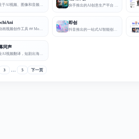
专注于AI视频、图像和音频处理工具 HitPaw是专注于AI视频...
快手推出的AI创意生产平台 磁力开创是快手推出的AI创意生产平台...
chiAni
即创
AI动画视频创作工具 ## MochiAni是什么 MochiA...
抖音推出的一站式AI智能创作平台 即创是抖音推出的一站式AI智能...
幕同声
专业AI视频翻译，短剧出海、跨境电商，效果超棒！ 云幕同声是新一...
…
3
5
下一页