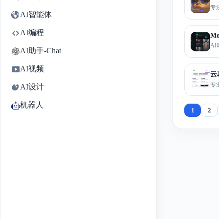
AI智能体
AI编程
Mo
AI助手-Chat
AI视频
云
AI设计
机器人
1
2