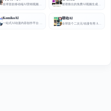
全球首款移动端AI营销视频生成智能体 内容特工队是全球首款移动端...
智谱推出的免费AI视频生成工具 智谱清影是智谱推出的AI视频生成...
KomikoAI
萌动AI
一站式AI动漫内容创作平台 ## KomikoAI是什么 Kom...
全球首个二次元/动漫专用 AI 创作工具 萌动AI是全球首个二次...