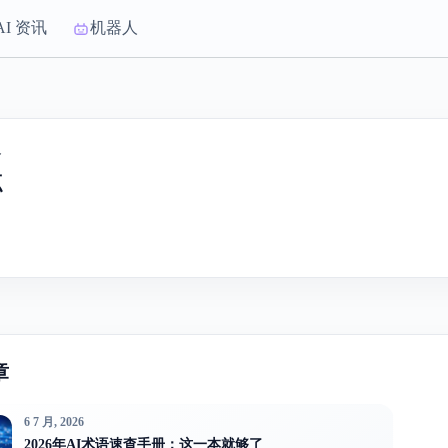
AI 资讯
机器人
合
点
章
6 7 月, 2026
2026年AI术语速查手册：这一本就够了