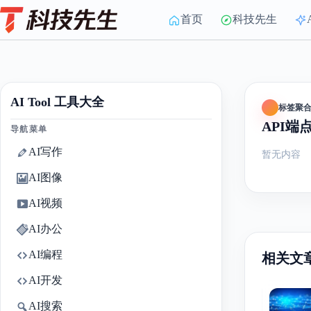
Skip
to
首页
科技先生
content
AI Tool 工具大全
标签聚
API端
导航菜单
AI写作
暂无内容
AI图像
AI视频
AI办公
AI编程
相关文
AI开发
AI搜索