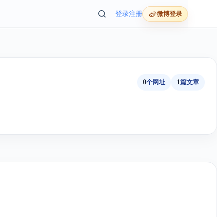
登录
注册
微博登录
0
个网址
1
篇文章