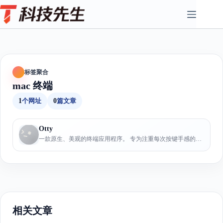
Skip
to
content
标签聚合
mac 终端
1
个网址
0
篇文章
Otty
一款原生、美观的终端应用程序。 专为注重每次按键手感的用户而设计...
相关文章