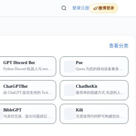
GPT Discord Bot
Poe
Python Discord 机器人与 text-davinci...
Quora 为您的移动设备量身定制的用户友好型 GPT-3 界面...
ChatGPTBot
ChatBotKit
由 ChatGPT 提供支持的 Twitter 机器人。只需 @...
最简单的搭建方式 先进的人工智能聊天机器人
BibleGPT
Kili
与圣经交谈。提出问题或记住特定的经文，就在那里。
无需使用代码即可构建您自己的个性化 AI 助手。 Build a...