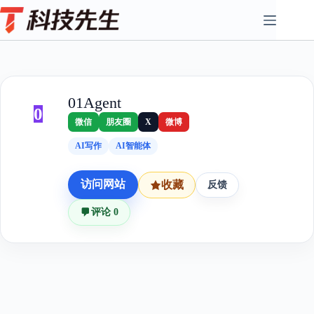
Skip
to
content
01Agent
0
微信
朋友圈
X
微博
AI写作
AI智能体
访问网站
收藏
反馈
评论 0