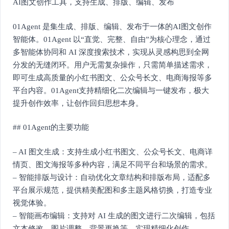
AI图文创作工具，支持生成、排版、编辑、发布
01Agent 是集生成、排版、编辑、发布于一体的AI图文创作
智能体。01Agent 以“直觉、完整、自由”为核心理念，通过
多智能体协同和 AI 深度搜索技术，实现从灵感构思到全网
分发的无缝闭环。用户无需复杂操作，只需简单描述需求，
即可生成高质量的小红书图文、公众号长文、电商海报等多
平台内容。01Agent支持精细化二次编辑与一键发布，极大
提升创作效率，让创作回归思想本身。
## 01Agent的主要功能
– AI 图文生成：支持生成小红书图文、公众号长文、电商详
情页、图文海报等多种内容，满足不同平台和场景的需求。
– 智能排版与设计：自动优化文章结构和排版布局，适配多
平台展示规范，提供精美配图和多主题风格切换，打造专业
视觉体验。
– 智能画布编辑：支持对 AI 生成的图文进行二次编辑，包括
文本修改、图片调整、背景更换等，实现精细化创作。