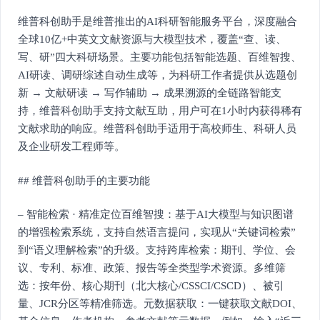
维普科创助手是维普推出的AI科研智能服务平台，深度融合
全球10亿+中英文文献资源与大模型技术，覆盖“查、读、
写、研”四大科研场景。主要功能包括智能选题、百维智搜、
AI研读、调研综述自动生成等，为科研工作者提供从选题创
新 → 文献研读 → 写作辅助 → 成果溯源的全链路智能支
持，维普科创助手支持文献互助，用户可在1小时内获得稀有
文献求助的响应。维普科创助手适用于高校师生、科研人员
及企业研发工程师等。
## 维普科创助手的主要功能
– 智能检索 · 精准定位百维智搜：基于AI大模型与知识图谱
的增强检索系统，支持自然语言提问，实现从“关键词检索”
到“语义理解检索”的升级。支持跨库检索：期刊、学位、会
议、专利、标准、政策、报告等全类型学术资源。多维筛
选：按年份、核心期刊（北大核心/CSSCI/CSCD）、被引
量、JCR分区等精准筛选。元数据获取：一键获取文献DOI、