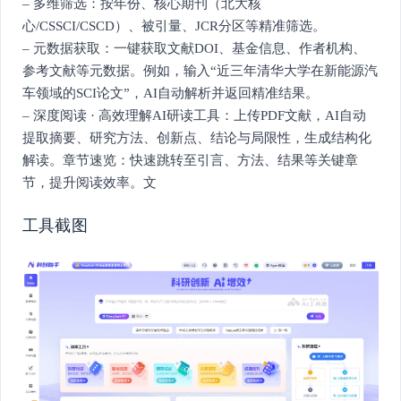
– 多维筛选：按年份、核心期刊（北大核
心/CSSCI/CSCD）、被引量、JCR分区等精准筛选。
– 元数据获取：一键获取文献DOI、基金信息、作者机构、
参考文献等元数据。例如，输入“近三年清华大学在新能源汽
车领域的SCI论文”，AI自动解析并返回精准结果。
– 深度阅读 · 高效理解AI研读工具：上传PDF文献，AI自动
提取摘要、研究方法、创新点、结论与局限性，生成结构化
解读。章节速览：快速跳转至引言、方法、结果等关键章
节，提升阅读效率。文
工具截图