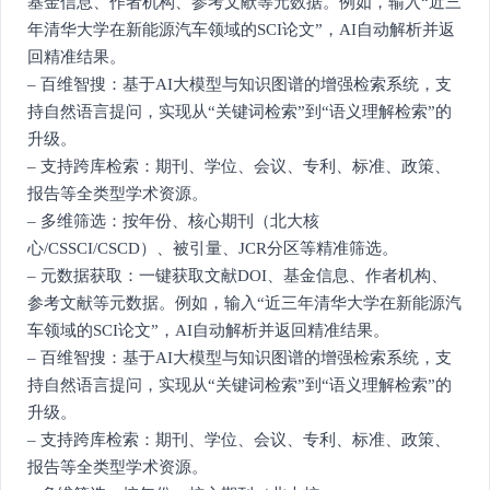
基金信息、作者机构、参考文献等元数据。例如，输入“近三
年清华大学在新能源汽车领域的SCI论文”，AI自动解析并返
回精准结果。
– 百维智搜：基于AI大模型与知识图谱的增强检索系统，支
持自然语言提问，实现从“关键词检索”到“语义理解检索”的
升级。
– 支持跨库检索：期刊、学位、会议、专利、标准、政策、
报告等全类型学术资源。
– 多维筛选：按年份、核心期刊（北大核
心/CSSCI/CSCD）、被引量、JCR分区等精准筛选。
– 元数据获取：一键获取文献DOI、基金信息、作者机构、
参考文献等元数据。例如，输入“近三年清华大学在新能源汽
车领域的SCI论文”，AI自动解析并返回精准结果。
– 百维智搜：基于AI大模型与知识图谱的增强检索系统，支
持自然语言提问，实现从“关键词检索”到“语义理解检索”的
升级。
– 支持跨库检索：期刊、学位、会议、专利、标准、政策、
报告等全类型学术资源。