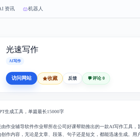
AI 资讯
机器人
光速写作
AI写作
访问网站
收藏
反馈
评论 0
PPT生成工具，单篇最长15000字
是由作业辅导软件作业帮所在公司好课帮助推出的一款AI写作工具，
地创作内容，无论是文章、段落、句子还是短文，都能迅速生成。用