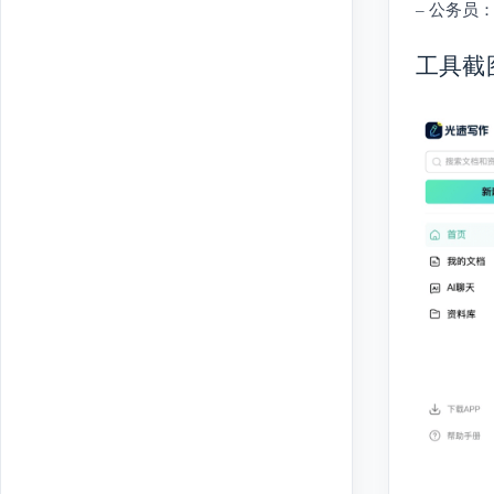
– 公务员
工具截