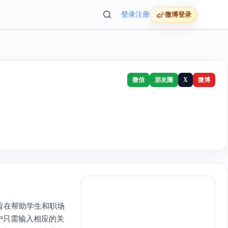
登录
注册
微博登录
微信
朋友圈
X
微博
旨在帮助学生和职场
户只需输入相应的关