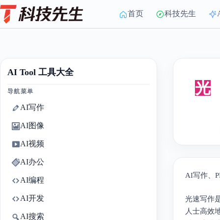
Skip
to
首页
科技先生
content
AI Tool 工具大全
光
导航菜单
AI写作
AI图像
AI视频
AI办公
AI写作、
AI编程
AI开发
光速写作
人士高效
AI搜索