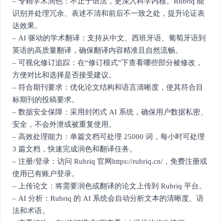
– 专精学术润色：不止于语法，更深入科学内核。Rubriq 能
识别并处理冗余、表述不清和前后不一致之处，提升论证表
达效果。
– AI 驱动的学术翻译：支持从中文、西班牙语、葡萄牙语到
英语的高质量翻译，确保翻译内容精准且自然流畅。
– 可视化修订追踪：在“修订模式”下查看哪些部分被修改，
方便对比和选择是否接受建议。
– 符合期刊要求：优化论文结构和语言清晰度，使其符合目
标期刊的投稿要求。
– 数据安全保障：采用封闭式 AI 系统，确保用户数据私密、
安全，不会外泄或被重复使用。
– 高效处理能力：单篇文档可处理 25000 词，每小时可处理
3 篇文档，快速完成润色和翻译任务。
– 注册/登录：访问 Rubriq 官网https://rubriq.cn/，免费注册或
使用已有账户登录。
– 上传论文：将需要润色或翻译的论文上传到 Rubriq 平台。
– AI 分析：Rubriq 的 AI 系统会自动分析文本的清晰度、语
法和术语。