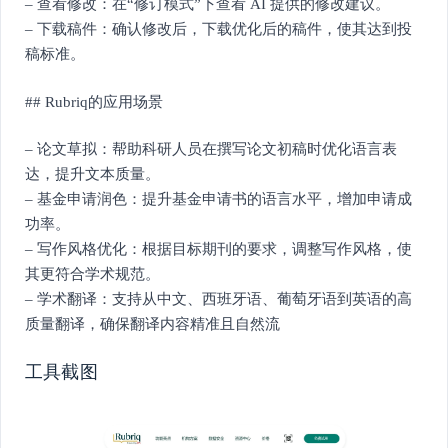
– 查看修改：在“修订模式”下查看 AI 提供的修改建议。
– 下载稿件：确认修改后，下载优化后的稿件，使其达到投
稿标准。
## Rubriq的应用场景
– 论文草拟：帮助科研人员在撰写论文初稿时优化语言表
达，提升文本质量。
– 基金申请润色：提升基金申请书的语言水平，增加申请成
功率。
– 写作风格优化：根据目标期刊的要求，调整写作风格，使
其更符合学术规范。
– 学术翻译：支持从中文、西班牙语、葡萄牙语到英语的高
质量翻译，确保翻译内容精准且自然流
工具截图