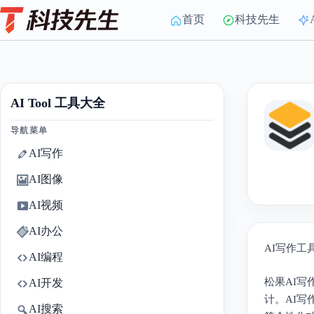
Skip
to
首页
科技先生
content
AI Tool 工具大全
导航菜单
AI写作
AI图像
AI视频
AI办公
AI写作工
AI编程
松果AI
AI开发
计。AI
AI搜索