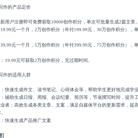
AI写作的产品定价
：新用户注册即可免费获取10000创作积分，单次可批量生成2篇文章
：19.99元一个月，2万创作积分（年付199.99元，30万创作积分），
：39.99元一个月，5万创作积分（年付399.99元，75万创作积分），
值：19.99元可获取2万创作积分，无过期时间。
AI写作的适用人群
群体：快速生成作文、读书笔记、心得体会等，帮助学生更好地完成学
人士：辅助生成日报、周报、会议纪要、简历等，节省撰写时间，提升
体从业者：高效生成各类文章、文案，满足自媒体平台的更新需求，提
本。
员：快速生成产品推广文案
图