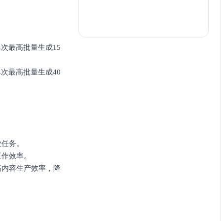
。
单次最高批量生成15
单次最高批量生成40
业任务。
工作效率。
高内容生产效率，降