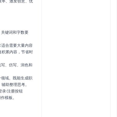
效率、激发创意、优
、关键词和字数要
常适合需要大量内容
速积累内容，节省时
续写、仿写、润色和
个领域。既能生成职
，辅助整理思考。
角的登录/注册按钮
创作模板。