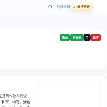
登录
注册
微博登录
微信
朋友圈
X
微博
提升写作效率而设
、扩写、续写、润色