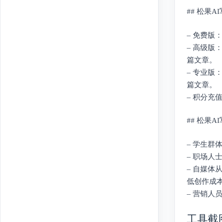
## 松果
– 免费版
– 高级版
篇文章。
– 专业版
篇文章。
– 积分充
## 松果
– 学生
– 职场
– 自媒
低创作成
– 营销人
工具截