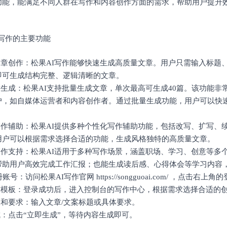
功能，能满足不同人群在写作和内容创作方面的需求，帮助用户提升
AI写作的主要功能
量文章创作：松果AI写作能够快速生成高质量文章。用户只需输入标题
即可生成结构完整、逻辑清晰的文章。
章生成：松果AI支持批量生成文章，单次最高可生成40篇。该功能非
户，如自媒体运营者和内容创作者。通过批量生成功能，用户可以快
。
化写作辅助：松果AI提供多种个性化写作辅助功能，包括改写、扩写、
用户可以根据需求选择合适的功能，生成风格独特的高质量文章。
景写作支持：松果AI适用于多种写作场景，涵盖职场、学习、创意等多
帮助用户高效完成工作汇报；也能生成读后感、心得体会等学习内容
册账号：访问松果AI写作官网 https://songguoai.com/ ，点击右上
创作模板：登录成功后，进入控制台的写作中心，根据需求选择合适的
题和要求：输入文章/文案标题或具体要求。
成：点击“立即生成”，等待内容生成即可。