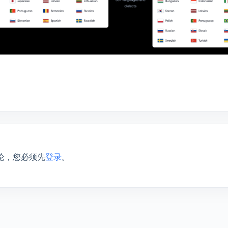
论，您必须先
登录
。