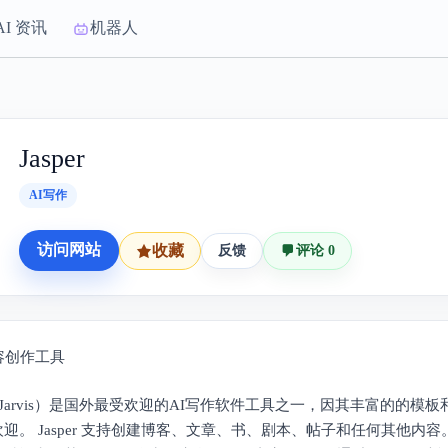
AI 资讯
机器人
Jasper
AI写作
访问网站
收藏
反馈
评论 0
容创作工具
r（原Jarvis）是国外最受欢迎的AI写作软件工具之一，因其丰富的的
迎。 Jasper 支持创建博客、文章、书、剧本、帖子和任何其他内