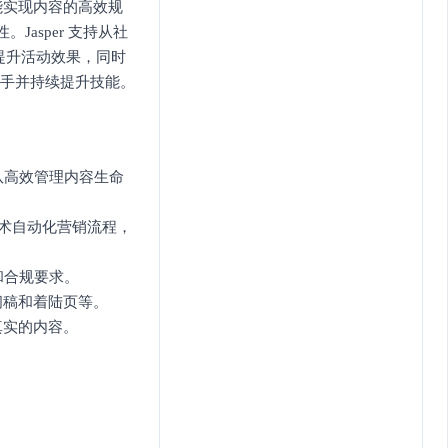
 功能实现内容的高效规
Jasper 支持从社
提升活动效果，同时
上手并持续提升技能。
团队高效管理内容生命
）技术自动化营销流程，
和合规要求。
闻稿和着陆页等。
真实的内容。