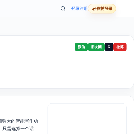
登录
注册
微博登录
微信
朋友圈
X
微博
模板和强大的智能写作功
容。只需选择一个话