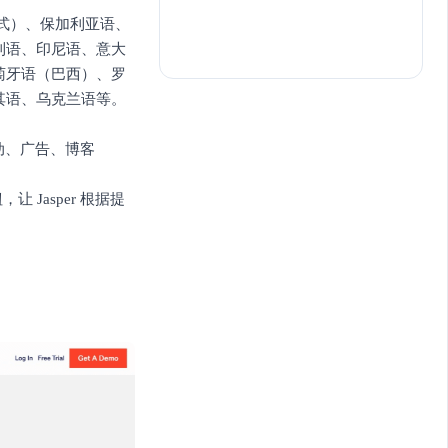
英式）、保加利亚语、
利语、印尼语、意大
萄牙语（巴西）、罗
其语、乌克兰语等。
活动、广告、博客
Jasper 根据提