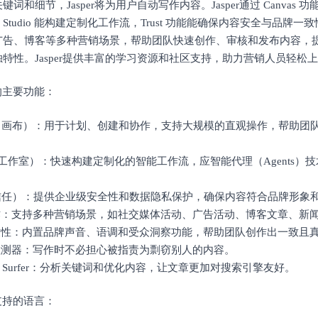
键词和细节，Jasper将为用户自动写作内容。Jasper通过 Canvas
tudio 能构建定制化工作流，Trust 功能能确保内容安全与品牌一致性。
广告、博客等多种营销场景，帮助团队快速创作、审核和发布内容，
特性。Jasper提供丰富的学习资源和社区支持，助力营销人员轻松
er的主要功能：
vas（画布）：用于计划、创建和协作，支持大规模的直观操作，帮助
dio（工作室）：快速构建定制化的智能工作流，应智能代理（Agents
。
st（信任）：提供企业级安全性和数据隐私保护，确保内容符合品牌形象
创作：支持多种营销场景，如社交媒体活动、广告活动、博客文章、新
一致性：内置品牌声音、语调和受众洞察功能，帮助团队创作出一致且
度检测器：写作时不必担心被指责为剽窃别人的内容。
EO Surfer：分析关键词和优化内容，让文章更加对搜索引擎友好。
er支持的语言：