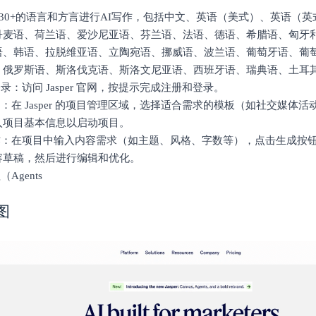
r支持30+的语言和方言进行AI写作，包括中文、英语（美式）、英语（
丹麦语、荷兰语、爱沙尼亚语、芬兰语、法语、德语、希腊语、匈牙
语、韩语、拉脱维亚语、立陶宛语、挪威语、波兰语、葡萄牙语、葡
、俄罗斯语、斯洛伐克语、斯洛文尼亚语、西班牙语、瑞典语、土耳
登录：访问 Jasper 官网，按提示完成注册和登录。
目：在 Jasper 的项目管理区域，选择适合需求的模板（如社交媒体
入项目基本信息以启动项目。
作：在项目中输入内容需求（如主题、风格、字数等），点击生成按钮，让 
容草稿，然后进行编辑和优化。
Agents
图