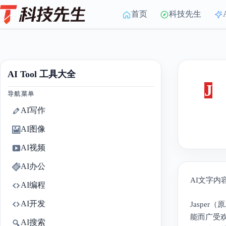
Skip
to
首页
科技先生
content
AI Tool 工具大全
J
导航菜单
AI写作
AI图像
AI视频
AI办公
AI文字内
AI编程
AI开发
Jaspe
能而广受欢
AI搜索