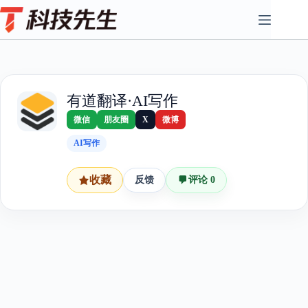
Skip
to
content
有道翻译·AI写作
微信
朋友圈
X
微博
AI写作
收藏
反馈
评论 0