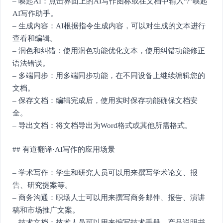
– 唤起AI：点击界面上的AI写作图标或在文档中输入“/”唤起
AI写作助手。
– 生成内容：AI根据指令生成内容，可以对生成的文本进行
查看和编辑。
– 润色和纠错：使用润色功能优化文本，使用纠错功能修正
语法错误。
– 多端同步：用多端同步功能，在不同设备上继续编辑您的
文档。
– 保存文档：编辑完成后，使用实时保存功能确保文档安
全。
– 导出文档：将文档导出为Word格式或其他所需格式。
## 有道翻译·AI写作的应用场景
– 学术写作：学生和研究人员可以用来撰写学术论文、报
告、研究提案等。
– 商务沟通：职场人士可以用来撰写商务邮件、报告、演讲
稿和市场推广文案。
– 技术文档：技术人员可以用来编写技术手册、产品说明书