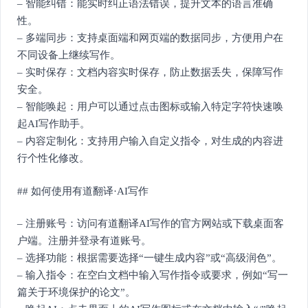
– 智能纠错：能实时纠正语法错误，提升文本的语言准确
性。
– 多端同步：支持桌面端和网页端的数据同步，方便用户在
不同设备上继续写作。
– 实时保存：文档内容实时保存，防止数据丢失，保障写作
安全。
– 智能唤起：用户可以通过点击图标或输入特定字符快速唤
起AI写作助手。
– 内容定制化：支持用户输入自定义指令，对生成的内容进
行个性化修改。
## 如何使用有道翻译·AI写作
– 注册账号：访问有道翻译AI写作的官方网站或下载桌面客
户端。注册并登录有道账号。
– 选择功能：根据需要选择“一键生成内容”或“高级润色”。
– 输入指令：在空白文档中输入写作指令或要求，例如“写一
篇关于环境保护的论文”。