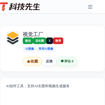
Skip
to
content
视觉工厂
微信
朋友圈
X
微博
AI图像
常用AI图像
收藏
反馈
评论 0
AI创作工具，支持AI生图和视频生成服务