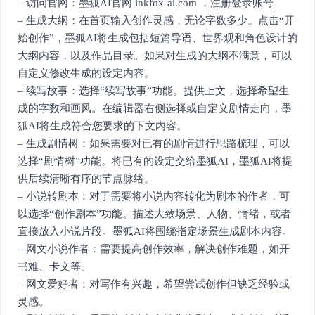
– 访问官网：墨狐AI官网 inkfox-ai.com ，注册登录账号
– 生成大纲：在首页输入创作灵感，无论字数多少。点击“开
始创作”，墨狐AI将生成包括短篇导语、世界观和角色设计的
大纲内容，以及作品目录。如果对生成的大纲不满意，可以
自定义修改生成的设定内容。
– 续写故事：选择“续写故事”功能。提供上文，选择希望生
成的字数和画风。在编辑器右侧选择或自定义剧情走向，墨
狐AI将生成符合您要求的下文内容。
– 生成剧情树：如果需要对已有的剧情进行思路梳理，可以
选择“剧情树”功能。将已有的设定交给墨狐AI，墨狐AI将提
供后续清晰有序的节点脉络。
– 小说转剧本：对于需要将小说内容转化为剧本的作者，可
以选择“创作剧本”功能。描述大致场景、人物、情绪，或者
直接放入小说片段。墨狐AI将围绕指定场景生成剧本内容。
– 网文小说作者：需要提高创作效率，解决创作难题，如开
书难、卡文等。
– 网文爱好者：对写作有兴趣，希望尝试创作但缺乏经验或
灵感。