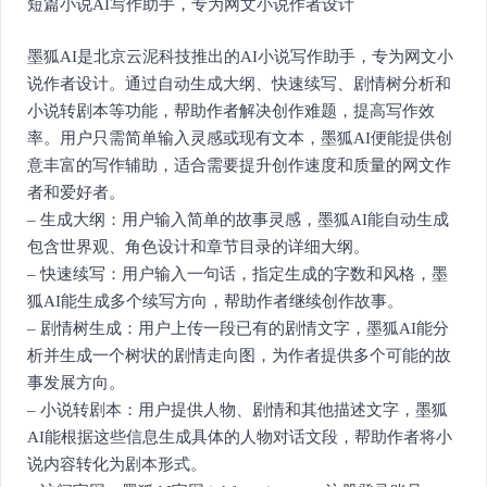
短篇小说AI写作助手，专为网文小说作者设计
墨狐AI是北京云泥科技推出的AI小说写作助手，专为网文小
说作者设计。通过自动生成大纲、快速续写、剧情树分析和
小说转剧本等功能，帮助作者解决创作难题，提高写作效
率。用户只需简单输入灵感或现有文本，墨狐AI便能提供创
意丰富的写作辅助，适合需要提升创作速度和质量的网文作
者和爱好者。
– 生成大纲：用户输入简单的故事灵感，墨狐AI能自动生成
包含世界观、角色设计和章节目录的详细大纲。
– 快速续写：用户输入一句话，指定生成的字数和风格，墨
狐AI能生成多个续写方向，帮助作者继续创作故事。
– 剧情树生成：用户上传一段已有的剧情文字，墨狐AI能分
析并生成一个树状的剧情走向图，为作者提供多个可能的故
事发展方向。
– 小说转剧本：用户提供人物、剧情和其他描述文字，墨狐
AI能根据这些信息生成具体的人物对话文段，帮助作者将小
说内容转化为剧本形式。