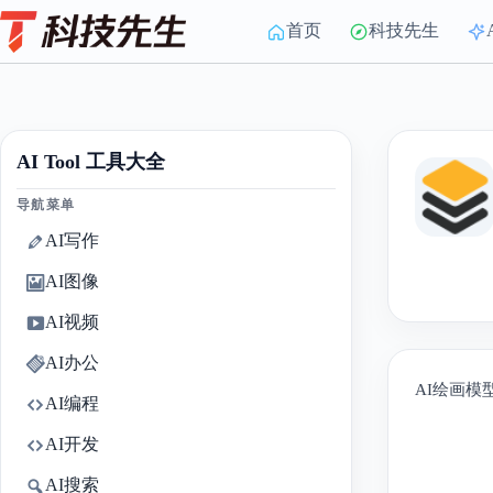
Skip
to
首页
科技先生
content
AI Tool 工具大全
导航菜单
AI写作
AI图像
AI视频
AI办公
AI绘画模
AI编程
AI开发
AI搜索