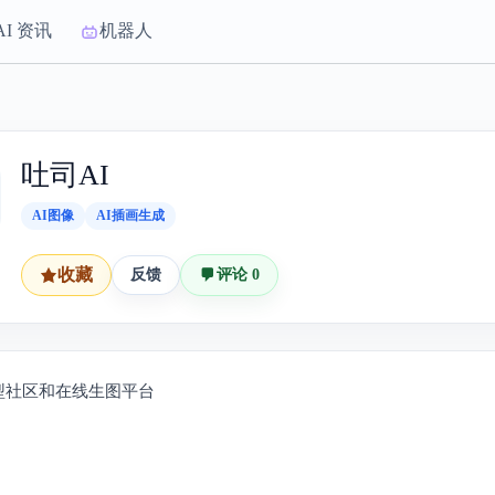
AI 资讯
机器人
吐司AI
AI图像
AI插画生成
收藏
反馈
评论 0
型社区和在线生图平台