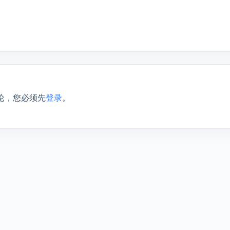
论，您必须先
登录
。