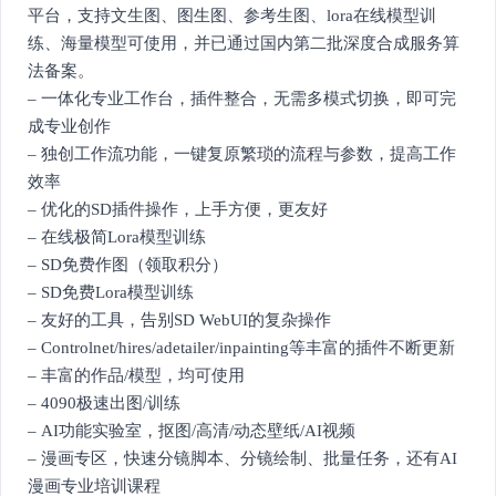
平台，支持文生图、图生图、参考生图、lora在线模型训
练、海量模型可使用，并已通过国内第二批深度合成服务算
法备案。
– 一体化专业工作台，插件整合，无需多模式切换，即可完
成专业创作
– 独创工作流功能，一键复原繁琐的流程与参数，提高工作
效率
– 优化的SD插件操作，上手方便，更友好
– 在线极简Lora模型训练
– SD免费作图（领取积分）
– SD免费Lora模型训练
– 友好的工具，告别SD WebUI的复杂操作
– Controlnet/hires/adetailer/inpainting等丰富的插件不断更新
– 丰富的作品/模型，均可使用
– 4090极速出图/训练
– AI功能实验室，抠图/高清/动态壁纸/AI视频
– 漫画专区，快速分镜脚本、分镜绘制、批量任务，还有AI
漫画专业培训课程