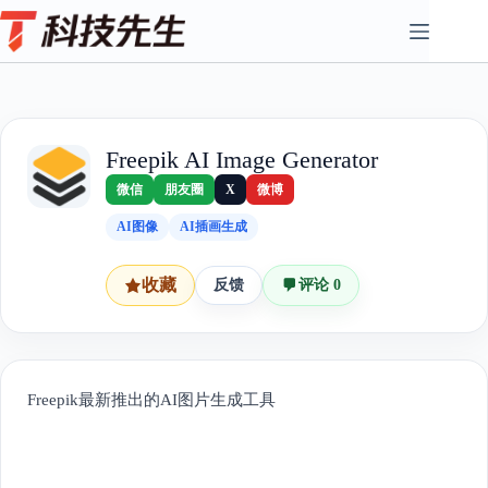
Skip
to
content
Freepik AI Image Generator
微信
朋友圈
X
微博
AI图像
AI插画生成
收藏
反馈
评论 0
Freepik最新推出的AI图片生成工具