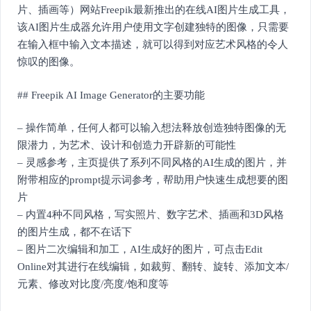
片、插画等）网站Freepik最新推出的在线AI图片生成工具，
该AI图片生成器允许用户使用文字创建独特的图像，只需要
在输入框中输入文本描述，就可以得到对应艺术风格的令人
惊叹的图像。
## Freepik AI Image Generator的主要功能
– 操作简单，任何人都可以输入想法释放创造独特图像的无
限潜力，为艺术、设计和创造力开辟新的可能性
– 灵感参考，主页提供了系列不同风格的AI生成的图片，并
附带相应的prompt提示词参考，帮助用户快速生成想要的图
片
– 内置4种不同风格，写实照片、数字艺术、插画和3D风格
的图片生成，都不在话下
– 图片二次编辑和加工，AI生成好的图片，可点击Edit
Online对其进行在线编辑，如裁剪、翻转、旋转、添加文本/
元素、修改对比度/亮度/饱和度等