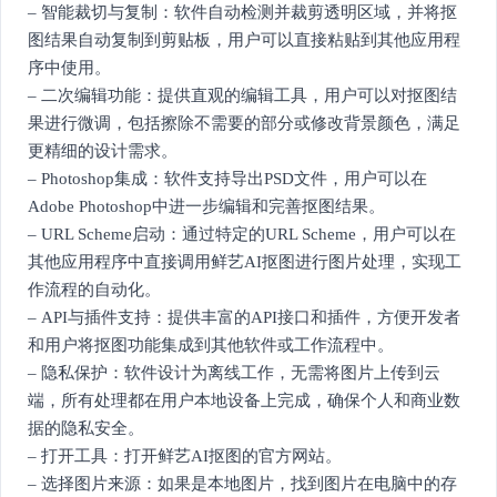
– 智能裁切与复制：软件自动检测并裁剪透明区域，并将抠
图结果自动复制到剪贴板，用户可以直接粘贴到其他应用程
序中使用。
– 二次编辑功能：提供直观的编辑工具，用户可以对抠图结
果进行微调，包括擦除不需要的部分或修改背景颜色，满足
更精细的设计需求。
– Photoshop集成：软件支持导出PSD文件，用户可以在
Adobe Photoshop中进一步编辑和完善抠图结果。
– URL Scheme启动：通过特定的URL Scheme，用户可以在
其他应用程序中直接调用鲜艺AI抠图进行图片处理，实现工
作流程的自动化。
– API与插件支持：提供丰富的API接口和插件，方便开发者
和用户将抠图功能集成到其他软件或工作流程中。
– 隐私保护：软件设计为离线工作，无需将图片上传到云
端，所有处理都在用户本地设备上完成，确保个人和商业数
据的隐私安全。
– 打开工具：打开鲜艺AI抠图的官方网站。
– 选择图片来源：如果是本地图片，找到图片在电脑中的存