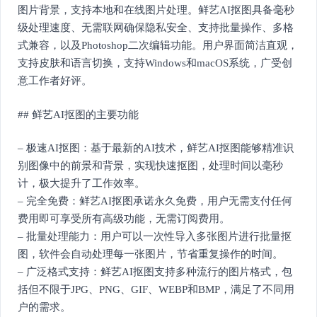
图片背景，支持本地和在线图片处理。鲜艺AI抠图具备毫秒
级处理速度、无需联网确保隐私安全、支持批量操作、多格
式兼容，以及Photoshop二次编辑功能。用户界面简洁直观，
支持皮肤和语言切换，支持Windows和macOS系统，广受创
意工作者好评。
## 鲜艺AI抠图的主要功能
– 极速AI抠图：基于最新的AI技术，鲜艺AI抠图能够精准识
别图像中的前景和背景，实现快速抠图，处理时间以毫秒
计，极大提升了工作效率。
– 完全免费：鲜艺AI抠图承诺永久免费，用户无需支付任何
费用即可享受所有高级功能，无需订阅费用。
– 批量处理能力：用户可以一次性导入多张图片进行批量抠
图，软件会自动处理每一张图片，节省重复操作的时间。
– 广泛格式支持：鲜艺AI抠图支持多种流行的图片格式，包
括但不限于JPG、PNG、GIF、WEBP和BMP，满足了不同用
户的需求。