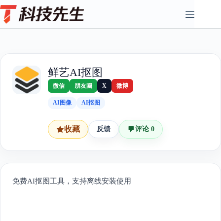
Skip
to
content
鲜艺AI抠图
微信
朋友圈
X
微博
AI图像
AI抠图
收藏
反馈
评论 0
免费AI抠图工具，支持离线安装使用