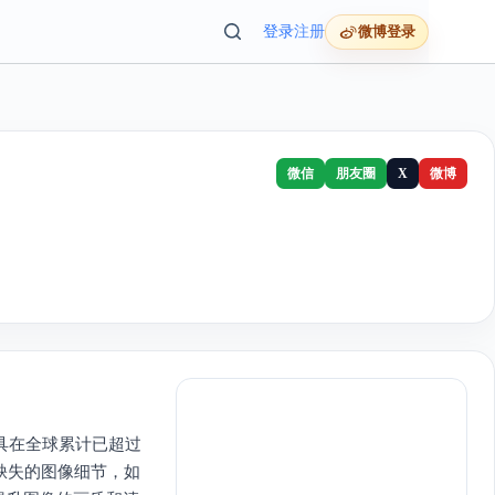
登录
注册
微博登录
微信
朋友圈
X
微博
工具在全球累计已超过
补缺失的图像细节，如