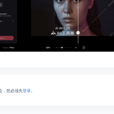
论，您必须先
登录
。