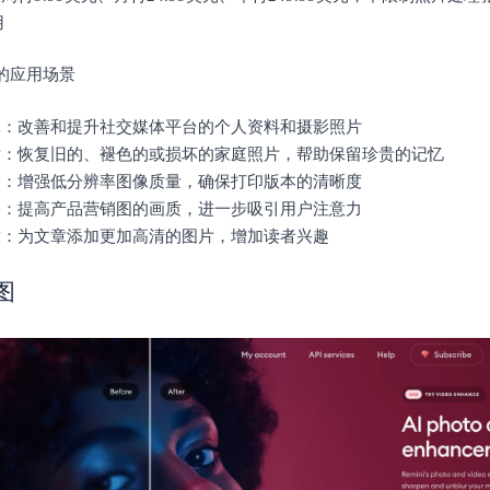
用
ni的应用场景
媒体：改善和提升社交媒体平台的个人资料和摄影照片
照片：恢复旧的、褪色的或损坏的家庭照片，帮助保留珍贵的记忆
服务：增强低分辨率图像质量，确保打印版本的清晰度
商务：提高产品营销图的画质，进一步吸引用户注意力
文章：为文章添加更加高清的图片，增加读者兴趣
图