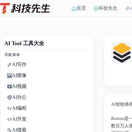
Skip
to
首页
科技先生
content
AI Tool 工具大全
导航菜单
AI写作
AI图像
AI视频
AI办公
AI智能
AI编程
Remin
AI开发
数百万人使
AI搜索