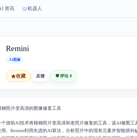
AI 资讯
机器人
Remini
AI图像
收藏
反馈
评论 0
将模糊照片变高清的图像修复工具
i是一个借助AI技术将模糊照片变高清和老照片修复的工具，该AI修图
用。Remini利用先进的AI算法，分析照片中的现有元素并智能填