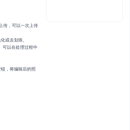
批量上传，可以一次上传
色化或去划痕。
照片。可以在处理过程中
按钮，将编辑后的照
。