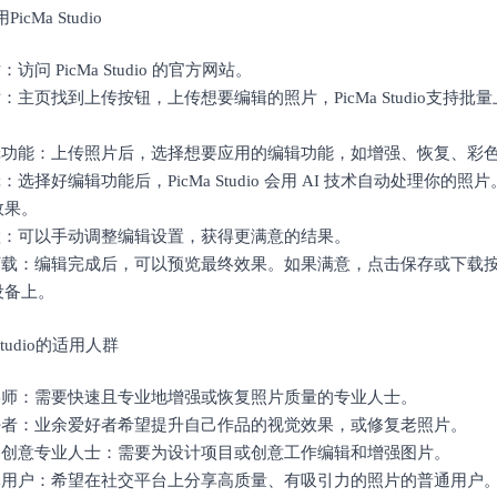
icMa Studio
：访问 PicMa Studio 的官方网站。
片：主页找到上传按钮，上传想要编辑的照片，PicMa Studio支持
。
编辑功能：上传照片后，选择想要应用的编辑功能，如增强、恢复、彩
辑：选择好编辑功能后，PicMa Studio 会用 AI 技术自动处理你的
效果。
设置：可以手动调整编辑设置，获得更满意的结果。
和下载：编辑完成后，可以预览最终效果。如果满意，点击保存或下载
设备上。
a Studio的适用人群
摄影师：需要快速且专业地增强或恢复照片质量的专业人士。
爱好者：业余爱好者希望提升自己作品的视觉效果，或修复老照片。
师和创意专业人士：需要为设计项目或创意工作编辑和增强图片。
媒体用户：希望在社交平台上分享高质量、有吸引力的照片的普通用户