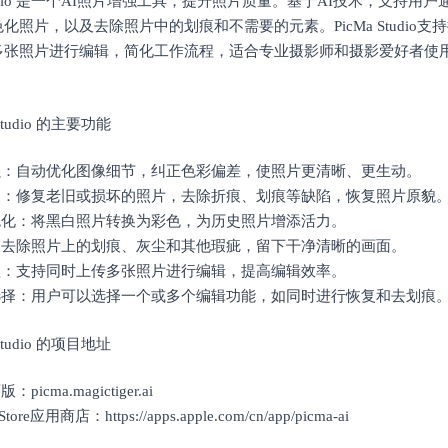
 Studio 是一个AI照片增强工具，提升照片质量。基于AI技术，支持
化照片，以及去除照片中的划痕和不需要的元素。PicMa Studio
多张照片进行编辑，简化工作流程，适合专业摄影师和摄影爱好者使
 Studio 的主要功能
增强：自动优化图像细节，纠正色彩偏差，使照片更清晰、更生动。
恢复：修复老旧或损坏的照片，去除折痕、划痕等缺陷，恢复照片原貌
彩色化：将黑白照片转换为彩色，为历史照片增添活力。
痕：去除照片上的划痕、灰尘和其他瑕疵，留下干净清晰的画面。
处理：支持同时上传多张照片进行编辑，提高编辑效率。
能选择：用户可以选择一个或多个编辑功能，如同时进行恢复和去划痕
 Studio 的项目地址
picma.magictiger.ai
ore应用商店：https://apps.apple.com/cn/app/picma-ai