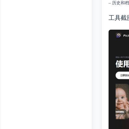
– 历史
工具截