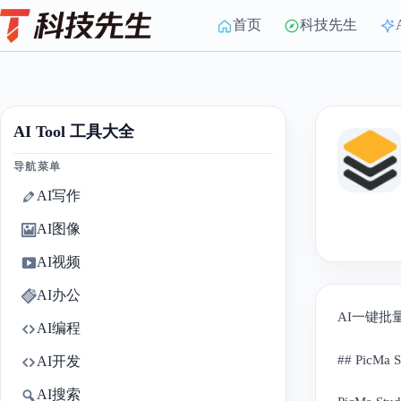
Skip
to
首页
科技先生
content
AI Tool 工具大全
导航菜单
AI写作
AI图像
AI视频
AI办公
AI一键
AI编程
## PicMa
AI开发
AI搜索