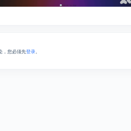
论，您必须先
登录
。