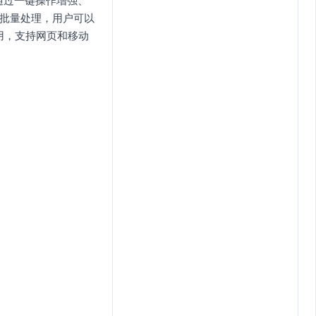
用户通过一键操作增强、
支持批量处理，用户可以
用，支持网页和移动
。
。