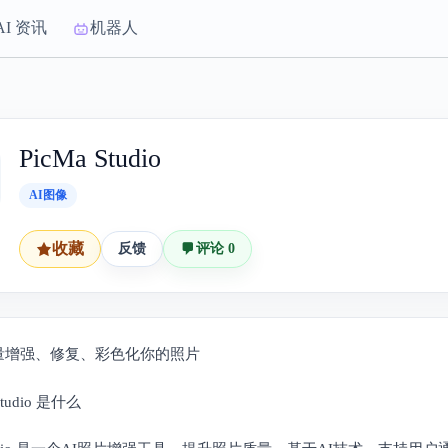
AI 资讯
机器人
PicMa Studio
AI图像
收藏
反馈
评论 0
批量增强、修复、彩色化你的照片
 Studio 是什么