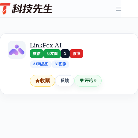
Skip
to
content
LinkFox AI
微信
朋友圈
X
微博
AI商品图
AI图像
收藏
反馈
评论 0