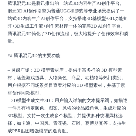
腾讯混元3D是腾讯推出的一站式3D内容生产AI创作平台。
混元3D AI创作引擎为普通UGC和游戏等专业场景提供了一
站式3D内容生产AI创作平台，支持搭建3D基模型+3D功能矩
阵+3D生成工作流+创作素材库一体的完整3D AI创作平台。
腾讯混元3D简化了3D创作流程，极大地提升了创作效率和质
量。
## 腾讯混元3D的主要功能
– 灵感广场：3D 模型素材库，提供丰富多样的 3D 模型素
材，涵盖游戏道具、人物角色、商品、动植物等热门类别。
用户根据不同场景类目查看对应的 3D 模型素材，并基于素
材创作同款模型。
– 3D模型生成文生3D：用户输入详细的文本提示词，如描述
一件具有特定颜色、图案、风格的物品或角色，生成对应的
3D模型。支持一次生成多个模型，并提供多种纹理风格选
择，如卡通、中国风、青花瓷、石雕、赛博朋克等，支持生
成PBR贴图增强模型的逼真度。