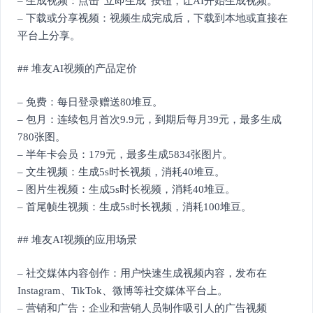
– 生成视频：点击“立即生成”按钮，让AI开始生成视频。
– 下载或分享视频：视频生成完成后，下载到本地或直接在
平台上分享。
## 堆友AI视频的产品定价
– 免费：每日登录赠送80堆豆。
– 包月：连续包月首次9.9元，到期后每月39元，最多生成
780张图。
– 半年卡会员：179元，最多生成5834张图片。
– 文生视频：生成5s时长视频，消耗40堆豆。
– 图片生视频：生成5s时长视频，消耗40堆豆。
– 首尾帧生视频：生成5s时长视频，消耗100堆豆。
## 堆友AI视频的应用场景
– 社交媒体内容创作：用户快速生成视频内容，发布在
Instagram、TikTok、微博等社交媒体平台上。
– 营销和广告：企业和营销人员制作吸引人的广告视频