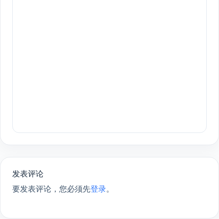
发表评论
要发表评论，您必须先
登录
。