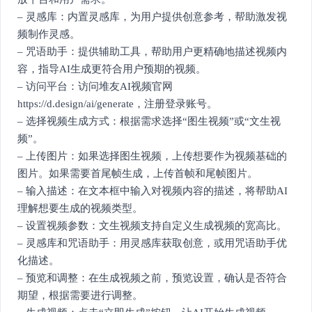
– 灵感库：内置灵感库，为用户提供创意参考，帮助激发视
频制作灵感。
– 咒语助手：提供辅助工具，帮助用户更精确地描述视频内
容，指导AI生成更符合用户预期的视频。
– 访问平台：访问堆友AI视频官网
https://d.design/ai/generate，注册登录账号。
– 选择视频生成方式：根据需求选择“图生视频”或“文生视
频”。
– 上传图片：如果选择图生视频，上传想要作为视频基础的
图片。如果需要首尾帧生成，上传首帧和尾帧图片。
– 输入描述：在文本框中输入对视频内容的描述，将帮助AI
理解想要生成的视频类型。
– 设置视频参数：文生视频支持自定义生成视频的宽高比。
– 灵感库和咒语助手：用灵感库获取创意，或用咒语助手优
化描述。
– 预览和调整：在生成视频之前，预览设置，确认是否符合
期望，根据需要进行调整。