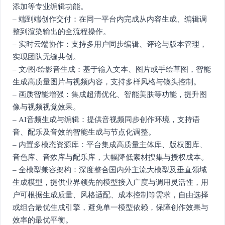
添加等专业编辑功能。
– 端到端创作交付：在同一平台内完成从内容生成、编辑调
整到渲染输出的全流程操作。
– 实时云端协作：支持多用户同步编辑、评论与版本管理，
实现团队无缝共创。
– 文/图/绘影音生成：基于输入文本、图片或手绘草图，智能
生成高质量图片与视频内容，支持多样风格与镜头控制。
– 画质智能增强：集成超清优化、智能美肤等功能，提升图
像与视频视觉效果。
– AI音频生成与编辑：提供音视频同步创作环境，支持语
音、配乐及音效的智能生成与节点化调整。
– 内置多模态资源库：平台集成高质量主体库、版权图库、
音色库、音效库与配乐库，大幅降低素材搜集与授权成本。
– 全模型兼容架构：深度整合国内外主流大模型及垂直领域
生成模型，提供业界领先的模型接入广度与调用灵活性，用
户可根据生成质量、风格适配、成本控制等需求，自由选择
或组合最优生成引擎，避免单一模型依赖，保障创作效果与
效率的最优平衡。