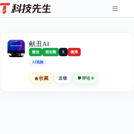
Skip
to
content
献丑AI
微信
朋友圈
X
微博
AI视频
收藏
反馈
评论 0