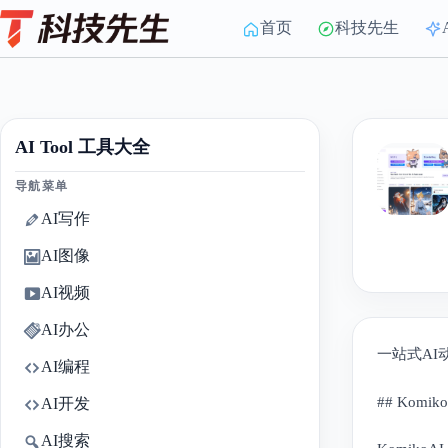
Skip
to
首页
科技先生
content
AI Tool 工具大全
导航菜单
AI写作
AI图像
AI视频
AI办公
一站式AI
AI编程
## Komi
AI开发
AI搜索