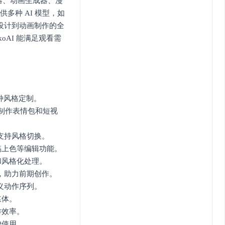
生成器、动画生成器、漫
供多种 AI 模型，如
现从角色设计到动画制作的全
AI 能满足观看需
种风格定制。
合制作表情包和短视
支持风格切换。
稿上色等编辑功能。
和风格化处理。
事，助力前期创作。
义动作序列。
媒体。
作效率。
户使用。