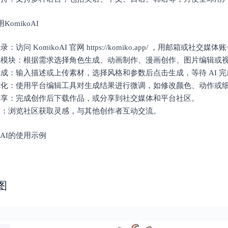
KomikoAI
录：访问 KomikoAI 官网 https://komiko.app/ ，用邮箱或社交
功能模块：根据需求选择角色生成、动画制作、漫画创作、图片编辑或
生成：输入描述或上传素材，选择风格和参数后点击生成，等待 AI 
与优化：使用平台编辑工具对生成结果进行微调，如修改颜色、动作或
与分享：完成创作后下载作品，或分享到社交媒体和平台社区。
社区：浏览社区获取灵感，与其他创作者互动交流。
koAI的使用示例
图