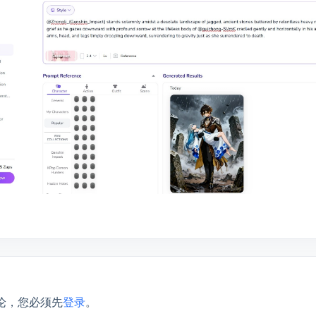
论，您必须先
登录
。