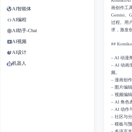
Komik
画创作工具
AI智能体
Gemini
AI编程
过程。用户
求，激发
AI助手-Chat
AI视频
## Komi
AI设计
– AI 
机器人
– AI 
频。
– 漫画创
– 图片
– 视频
– AI 
– AI 
– 社区
– 模板
– 多语