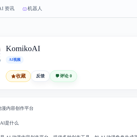
AI 资讯
机器人
KomikoAI
AI视频
收藏
反馈
评论 0
动漫内容创作平台
koAI是什么