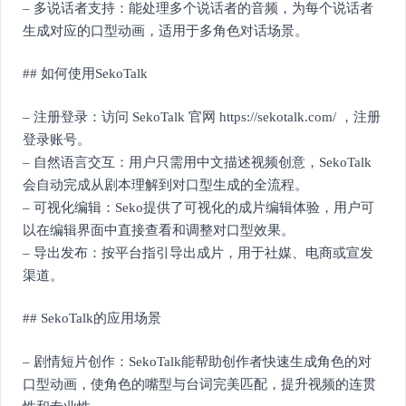
– 多说话者支持：能处理多个说话者的音频，为每个说话者
生成对应的口型动画，适用于多角色对话场景。
## 如何使用SekoTalk
– 注册登录：访问 SekoTalk 官网 https://sekotalk.com/ ，注册
登录账号。
– 自然语言交互：用户只需用中文描述视频创意，SekoTalk
会自动完成从剧本理解到对口型生成的全流程。
– 可视化编辑：Seko提供了可视化的成片编辑体验，用户可
以在编辑界面中直接查看和调整对口型效果。
– 导出发布：按平台指引导出成片，用于社媒、电商或宣发
渠道。
## SekoTalk的应用场景
– 剧情短片创作：SekoTalk能帮助创作者快速生成角色的对
口型动画，使角色的嘴型与台词完美匹配，提升视频的连贯