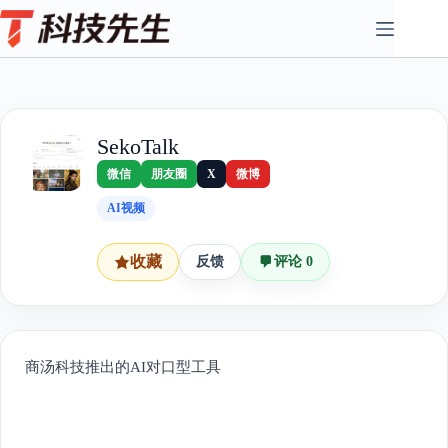
Skip
to
content
SekoTalk
微信
朋友圈
X
微博
AI视频
收藏
反馈
评论 0
商汤科技推出的AI对口型工具