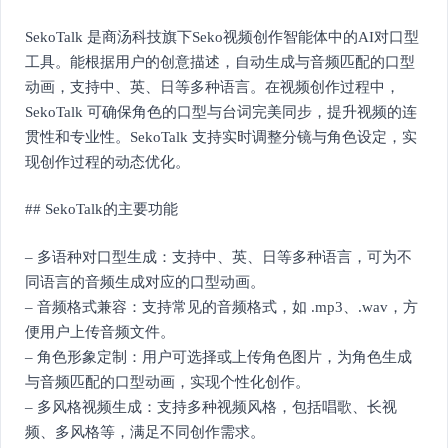
SekoTalk 是商汤科技旗下Seko视频创作智能体中的AI对口型
工具。能根据用户的创意描述，自动生成与音频匹配的口型
动画，支持中、英、日等多种语言。在视频创作过程中，
SekoTalk 可确保角色的口型与台词完美同步，提升视频的连
贯性和专业性。SekoTalk 支持实时调整分镜与角色设定，实
现创作过程的动态优化。
## SekoTalk的主要功能
– 多语种对口型生成：支持中、英、日等多种语言，可为不
同语言的音频生成对应的口型动画。
– 音频格式兼容：支持常见的音频格式，如 .mp3、.wav，方
便用户上传音频文件。
– 角色形象定制：用户可选择或上传角色图片，为角色生成
与音频匹配的口型动画，实现个性化创作。
– 多风格视频生成：支持多种视频风格，包括唱歌、长视
频、多风格等，满足不同创作需求。