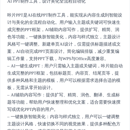
AI PPT制作工具，设计美化全流程自动化
咔片PPT是AI在线PPT制作工具，能实现从内容生成到智能设
计与美化的全流程自动化。用户输入主题或关键词可快速生
成完整的PPT框架，AI辅助内容写作，提供扩写、精简、润
色等功能，一键换肤智能美化，内容与样式独立，主题设计
风格可一键调整。新建单页AI设计，仅需提供标题描述或文
案，AI自动完成PPT页面设计。简化编辑排版，减少重复编
辑工作量，支持PPT下载，与WPS与Office高度兼容。
– AI一键生成PPT：用户只需输入主题或关键词，咔片能自动
生成完整的PPT框架，包括标题页、内容页、结尾页等，提
供多种风格和主题的模板，用户可以根据需求选择合适的模
板，无需从零开始设计。
– AI辅助内容写作：提供扩写、精简、润色、翻译、生成标
题等功能，帮助用户快速整理和优化文案，适合需要快速撰
写或优化PPT内容的用户。
– 一键换肤智能美化：内容与样式独立，用户可以一键调整
主题设计风格，快速切换不同的视觉效果，提供多种配色方