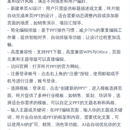
案和设计风格，满足不同场景和用户偏好。
– 新建单页AI设计：用户只需提供标题描述或文案，咔片能
自动完成单页PPT的设计，适合需要动态调整内容或添加新
页面的场景，如销售演示、项目汇报等。
– 简化编辑排版：基于PPT操作习惯，减少70%的重复编辑工
作量，提供智能对齐、自动排版等功能，让设计过程更加流
畅。
– 高度兼容性：支持PPT下载，高度兼容WPS与Office，页面
元素和主题母版可以直接编辑。
– 访问官网：打开咔片PPT的官方网站。
– 注册登录账号：点击右上角的“注册”按钮，使用邮箱或手
机号进行注册，账号登录。
– 选择模板：登录后，点击“创建新的PPT”，进入模板选择页
面。咔片提供了多种行业模板，如销售、策划、培训等，选
择适合你需求的模板。可以自定义PPT的主题名称和风格。
– 输入主题或关键词：在PPT编辑页面，输入你的主题或关键
词，咔片会自动生成PPT的框架和内容。需要优化文案，可
以使用AI的扩写、精简、润色等功能。AI会自动优化你的文