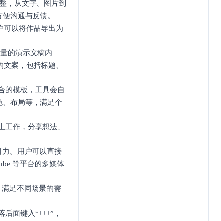
调整，从文字、图片到
方便沟通与反馈。
用户可以将作品导出为
质量的演示文稿内
整的文案，包括标题、
适合的模板，工具会自
色、布局等，满足个
稿上工作，分享想法、
吸引力。用户可以直接
uTube 等平台的多媒体
网页，满足不同场景的需
后面键入“+++”，