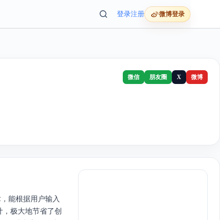
登录
注册
微博登录
微信
朋友圈
X
微博
技术，能根据用户输入
计，极大地节省了创