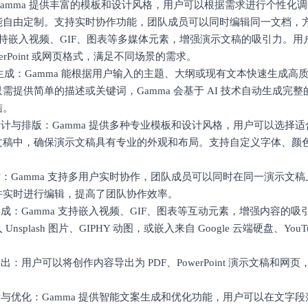
amma 提供丰富的模板和设计风格，用户可以根据需求进行个性化
能自由定制。支持实时协作功能，团队成员可以同时编辑同一文档，
 支持嵌入视频、GIF、图表等多媒体元素，增强演示文稿的吸引力。
werPoint 或网页格式，满足不同场景的需求。
内容生成：Gamma 能根据用户输入的主题、大纲或现有文本快速生成高
需提供简单的描述或关键词，Gamma 会基于 AI 技术自动生成完
结。
设计与排版：Gamma 提供多种专业模板和设计风格，用户可以选择
文稿中，确保演示文稿具有专业的外观和布局。支持自定义字体、颜
。
作：Gamma 支持多用户实时协作，团队成员可以同时在同一演示文
并实时进行编辑，提高了团队协作效率。
集成：Gamma 支持嵌入视频、GIF、图表等互动元素，增强内容的
Unsplash 图片、GIPHY 动图，或嵌入来自 Google 云端硬盘、Yo
导出：用户可以将创作内容导出为 PDF、PowerPoint 演示文稿和
示与优化：Gamma 提供智能文案生成和优化功能，用户可以在文字段落