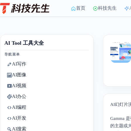
Skip
to
首页
科技先生
content
AI Tool 工具大全
导航菜单
AI写作
AI图像
AI视频
AI办公
AI幻灯片
AI编程
AI开发
Gamma
的主题或
AI搜索