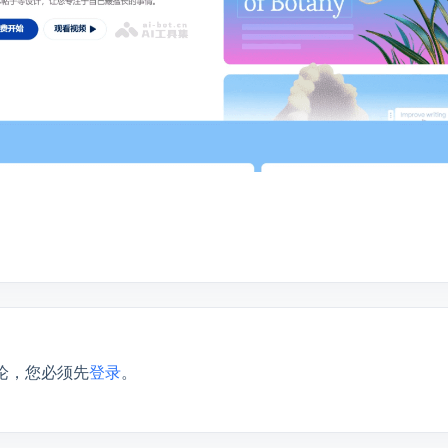
论，您必须先
登录
。