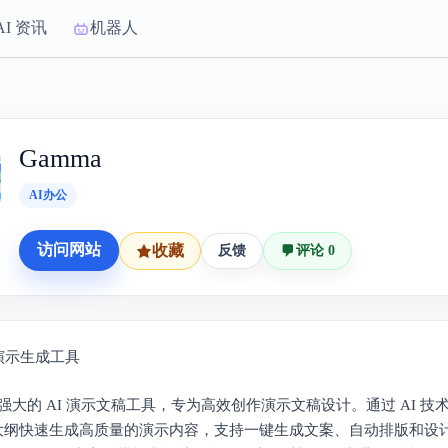
AI 资讯
机器人
Gamma
AI办公
访问网站
收藏
反馈
评论 0
演示生成工具
 是强大的 AI 演示文稿工具，专为高效创作演示文稿设计。通过 AI 
大纲快速生成高质量的演示内容，支持一键生成文案、自动排版和设