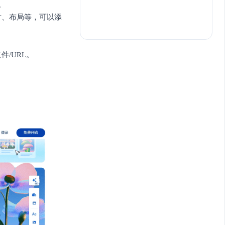
。
片、布局等，可以添
/URL。