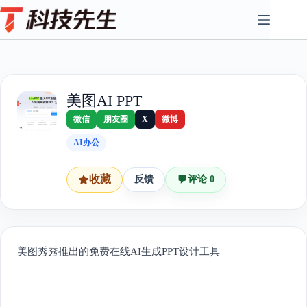
Skip
to
content
美图AI PPT
微信
朋友圈
X
微博
AI办公
收藏
反馈
评论 0
美图秀秀推出的免费在线AI生成PPT设计工具