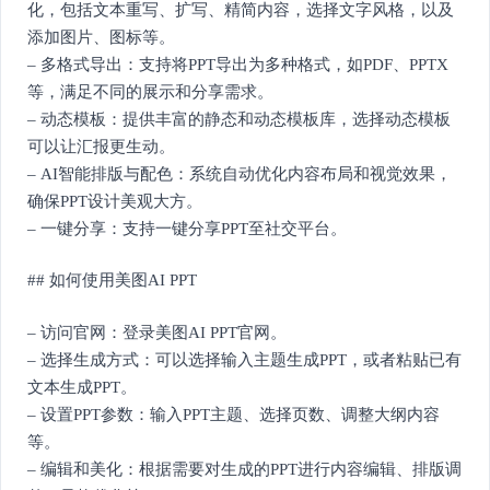
化，包括文本重写、扩写、精简内容，选择文字风格，以及
添加图片、图标等。
– 多格式导出：支持将PPT导出为多种格式，如PDF、PPTX
等，满足不同的展示和分享需求。
– 动态模板：提供丰富的静态和动态模板库，选择动态模板
可以让汇报更生动。
– AI智能排版与配色：系统自动优化内容布局和视觉效果，
确保PPT设计美观大方。
– 一键分享：支持一键分享PPT至社交平台。
## 如何使用美图AI PPT
– 访问官网：登录美图AI PPT官网。
– 选择生成方式：可以选择输入主题生成PPT，或者粘贴已有
文本生成PPT。
– 设置PPT参数：输入PPT主题、选择页数、调整大纲内容
等。
– 编辑和美化：根据需要对生成的PPT进行内容编辑、排版调