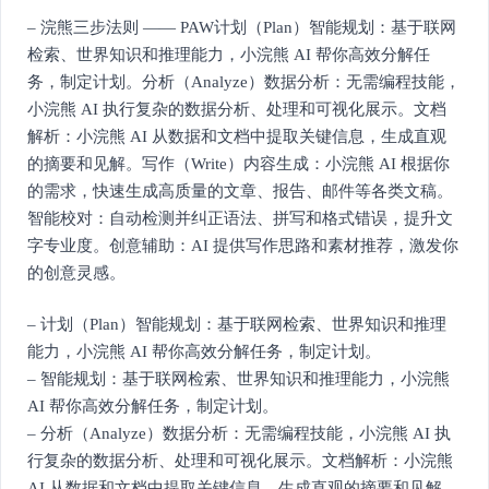
– 浣熊三步法则 —— PAW计划（Plan）智能规划：基于联网
检索、世界知识和推理能力，小浣熊 AI 帮你高效分解任
务，制定计划。分析（Analyze）数据分析：无需编程技能，
小浣熊 AI 执行复杂的数据分析、处理和可视化展示。文档
解析：小浣熊 AI 从数据和文档中提取关键信息，生成直观
的摘要和见解。写作（Write）内容生成：小浣熊 AI 根据你
的需求，快速生成高质量的文章、报告、邮件等各类文稿。
智能校对：自动检测并纠正语法、拼写和格式错误，提升文
字专业度。创意辅助：AI 提供写作思路和素材推荐，激发你
的创意灵感。
– 计划（Plan）智能规划：基于联网检索、世界知识和推理
能力，小浣熊 AI 帮你高效分解任务，制定计划。
– 智能规划：基于联网检索、世界知识和推理能力，小浣熊
AI 帮你高效分解任务，制定计划。
– 分析（Analyze）数据分析：无需编程技能，小浣熊 AI 执
行复杂的数据分析、处理和可视化展示。文档解析：小浣熊
AI 从数据和文档中提取关键信息，生成直观的摘要和见解。