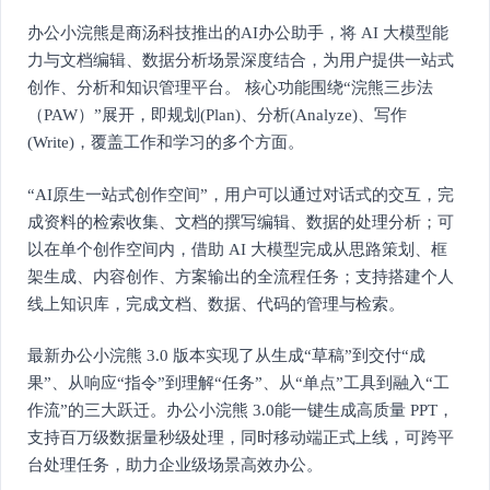
办公小浣熊是商汤科技推出的AI办公助手，将 AI 大模型能
力与文档编辑、数据分析场景深度结合，为用户提供一站式
创作、分析和知识管理平台。 核心功能围绕“浣熊三步法
（PAW）”展开，即规划(Plan)、分析(Analyze)、写作
(Write)，覆盖工作和学习的多个方面。
“AI原生一站式创作空间”，用户可以通过对话式的交互，完
成资料的检索收集、文档的撰写编辑、数据的处理分析；可
以在单个创作空间内，借助 AI 大模型完成从思路策划、框
架生成、内容创作、方案输出的全流程任务；支持搭建个人
线上知识库，完成文档、数据、代码的管理与检索。
最新办公小浣熊 3.0 版本实现了从生成“草稿”到交付“成
果”、从响应“指令”到理解“任务”、从“单点”工具到融入“工
作流”的三大跃迁。办公小浣熊 3.0能一键生成高质量 PPT，
支持百万级数据量秒级处理，同时移动端正式上线，可跨平
台处理任务，助力企业级场景高效办公。