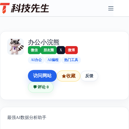
Skip
to
content
办公小浣熊
微信
朋友圈
X
微博
AI办公
AI编程
热门工具
访问网站
收藏
反馈
评论 0
最强AI数据分析助手