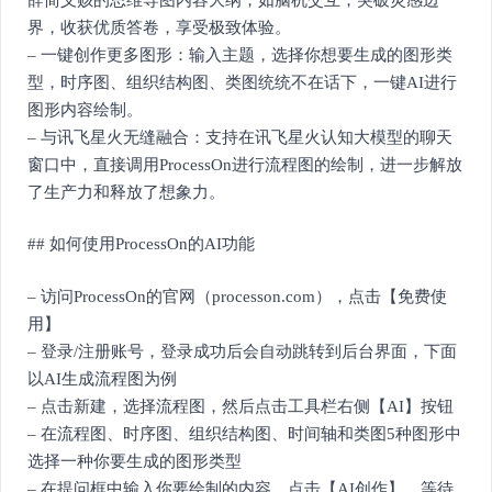
界，收获优质答卷，享受极致体验。
– 一键创作更多图形：输入主题，选择你想要生成的图形类
型，时序图、组织结构图、类图统统不在话下，一键AI进行
图形内容绘制。
– 与讯飞星火无缝融合：支持在讯飞星火认知大模型的聊天
窗口中，直接调用ProcessOn进行流程图的绘制，进一步解放
了生产力和释放了想象力。
## 如何使用ProcessOn的AI功能
– 访问ProcessOn的官网（processon.com），点击【免费使
用】
– 登录/注册账号，登录成功后会自动跳转到后台界面，下面
以AI生成流程图为例
– 点击新建，选择流程图，然后点击工具栏右侧【AI】按钮
– 在流程图、时序图、组织结构图、时间轴和类图5种图形中
选择一种你要生成的图形类型
– 在提问框中输入你要绘制的内容，点击【AI创作】，等待