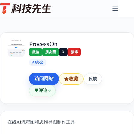
Skip
to
content
ProcessOn
微信
朋友圈
X
微博
AI办公
访问网站
收藏
反馈
评论 0
在线AI流程图和思维导图制作工具