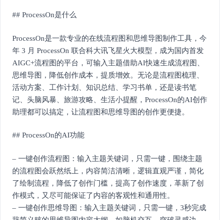
## ProcessOn是什么
ProcessOn是一款专业的在线流程图和思维导图制作工具，今
年 3 月 ProcessOn 联合科大讯飞星火大模型，成为国内首发
AIGC+流程图的平台，可输入主题借助AI快速生成流程图、
思维导图，降低创作成本，提质增效。无论是流程图梳理、
活动方案、工作计划、知识总结、学习书单，还是读书笔
记、头脑风暴、旅游攻略、生活小提醒，ProcessOn的AI创作
助理都可以搞定，让流程图和思维导图的创作更便捷。
## ProcessOn的AI功能
– 一键创作流程图：输入主题关键词，只需一键，围绕主题
的流程图会跃然纸上，内容简洁清晰，逻辑直观严谨，简化
了绘制流程，降低了创作门槛，提高了创作速度，革新了创
作模式，又尽可能保证了内容的客观性和通用性。
– 一键创作思维导图：输入主题关键词，只需一键，3秒完成
辞简义赅的思维导图内容大纲，如脑机交互，突破灵感边