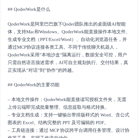
## QoderWork是什么
QoderWork是阿里巴巴旗下Qoder团队推出的桌面级AI智能
体，支持Mac和Windows。QoderWork能直接操作本地文件、
生成专业文档（PPT/Excel/Word）、自动化浏览器任务，并
通过MCP协议连接各类工具。不同于传统聊天机器人，
QoderWork采用”本地沙盒”隔离运行，数据安全可控，用户
只需自然语言描述需求，AI可自主规划执行、交付结果，真
正实现从”对话”到”协作”的跨越。
## QoderWork的主要功能
– 本地文件操作：QoderWork能直接读写授权文件夹，无需
上传云端即完成批量整理、信息提取与格式转换。
– 专业文档生成：支持一键输出带排版样式的 Word、含公式
图表的 Excel、结构完整的 PPT 及可编辑的 PDF。
– 工具链连接：通过 MCP 协议跨平台调用任务管理、设计协
作等工具，实现工作流自动化。