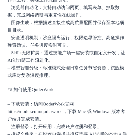
– 浏览器自动化：支持自动访问网页、填写表单、抓取数
据，完成网络调研与重复性在线操作。
– 图像生成：根据描述直接生成高质量配图并保存至本地项
目目录。
– 安全透明机制：沙盒隔离运行、权限边界管控、高危操作
弹窗确认、任务进度实时可见。
– Skills无限扩展：通过技能广场一键安装或自定义开发，让
AI能力随工作流进化。
– 模型智能分级：标准模式处理日常任务节省资源，旗舰模
式应对复杂深度推理。
## 如何使用QoderWork
– 下载安装：访问QoderWork官网
https://qoder.com/qoderwork ，下载 Mac 或 Windows 版本客
户端并完成安装。
– 注册登录：打开应用，完成账户注册和登录。
– 授权文件夹：在设置中选择并授权需要 AI 访问的本地文件