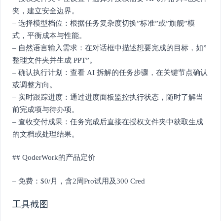
夹，建立安全边界。
– 选择模型档位：根据任务复杂度切换”标准”或”旗舰”模
式，平衡成本与性能。
– 自然语言输入需求：在对话框中描述想要完成的目标，如”
整理文件夹并生成 PPT”。
– 确认执行计划：查看 AI 拆解的任务步骤，在关键节点确认
或调整方向。
– 实时跟踪进度：通过进度面板监控执行状态，随时了解当
前完成项与待办项。
– 查收交付成果：任务完成后直接在授权文件夹中获取生成
的文档或处理结果。
## QoderWork的产品定价
– 免费：$0/月，含2周Pro试用及300 Cred
工具截图