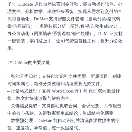
子”。DuMate 通过自然语言指令驱动，能自动操作软件、处
理文件、分析数据、串联业务系统，实现从需求到交付的全
流程自动化。DuMate支持智能文件管理（自动分类/格式转
换/信息提取）、多源数据分析（清洗/透视/自动生成PPT）、
办公自动化（网页填表/系统巡检/邮件处理）。DuMate 支持
一键安装，零门槛上手，让AI代劳重复性工作，提升办公效
率。
## DuMate的主要功能
– 智能分类归档：支持自动识别文件类型、所属项目、创建
时间等属性，精准分类整理和清理重复无效文件。
– 批量格式处理：支持 Word/Excel/PPT 与 PDF 双向批量转
换，跨文档快速读取与解析内容。
– 关键信息提取：支持自动抓取合同、会议纪要、工作报告
中的核心条款、关键数据和重点结论，生成结构化摘要。
– 数据预处理：DuMate 能自动识别并清洗多源数据中的空
值、重复项、异常值，统一数据格式。