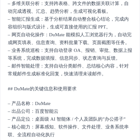
– 多维关联分析：支持跨表格、跨文件的数据关联计算，自
动完成透视、汇总、趋势分析，生成可视化看板。
– 智能汇报生成：基于分析结果自动整合核心结论，完成内
容组织与版式设计，生成可直接使用的汇报 PPT。
– 网页自动化操作：DuMate 能模拟人工浏览器行为，自动完
成网页填表、信息查询、资料批量下载、页面截图等任务。
– 业务系统巡检：支持自动登录 OA、报销、审批、数据上报
等系统，完成数据填报、信息同步、状态查询与反馈。
– 邮件智能处理：支持自动分类邮件、总结核心内容，针对
常规邮件生成标准化回复，快速清理未读邮件。
## DuMate的关键信息和使用要求
– 产品名称：DuMate
– 出品公司：百度智能云
– 产品定位：桌面级 AI 智能体 / 个人及团队的”办公搭子”
– 核心能力：屏幕感知、软件操作、文件处理、业务系统串
联、全流程自动化执行