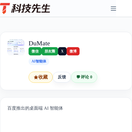
Skip
to
content
DuMate
微信
朋友圈
X
微博
AI智能体
收藏
反馈
评论 0
百度推出的桌面端 AI 智能体