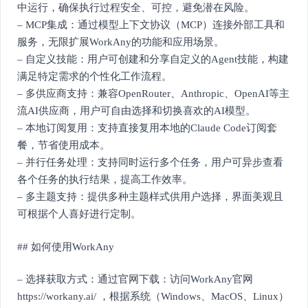
中运行，确保执行过程安全、可控，避免潜在风险。
– MCP集成：通过模型上下文协议（MCP）连接外部工具和
服务，无限扩展WorkAny的功能和应用场景。
– 自定义技能：用户可创建和分享自定义的Agent技能，构建
满足特定需求的个性化工作流程。
– 多供应商支持：兼容OpenRouter、Anthropic、OpenAI等主
流AI供应商，用户可自由选择和切换喜欢的AI模型。
– 本地订阅复用：支持直接复用本地的Claude Code订阅套
餐，节省使用成本。
– 并行任务处理：支持同时运行多个任务，用户可异步查看
各个任务的执行结果，提高工作效率。
– 多主题支持：提供多种主题样式供用户选择，界面美观且
可根据个人喜好进行定制。
## 如何使用WorkAny
– 选择获取方式：通过官网下载：访问WorkAny官网
https://workany.ai/ ，根据系统（Windows、MacOS、Linux）