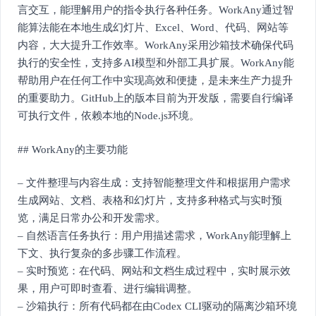
言交互，能理解用户的指令执行各种任务。WorkAny通过智
能算法能在本地生成幻灯片、Excel、Word、代码、网站等
内容，大大提升工作效率。WorkAny采用沙箱技术确保代码
执行的安全性，支持多AI模型和外部工具扩展。WorkAny能
帮助用户在任何工作中实现高效和便捷，是未来生产力提升
的重要助力。GitHub上的版本目前为开发版，需要自行编译
可执行文件，依赖本地的Node.js环境。
## WorkAny的主要功能
– 文件整理与内容生成：支持智能整理文件和根据用户需求
生成网站、文档、表格和幻灯片，支持多种格式与实时预
览，满足日常办公和开发需求。
– 自然语言任务执行：用户用描述需求，WorkAny能理解上
下文、执行复杂的多步骤工作流程。
– 实时预览：在代码、网站和文档生成过程中，实时展示效
果，用户可即时查看、进行编辑调整。
– 沙箱执行：所有代码都在由Codex CLI驱动的隔离沙箱环境