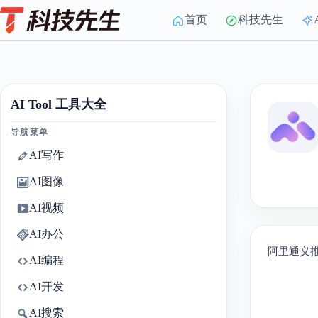
Skip
to
首页
科技先生
content
AI Tool 工具大全
导航菜单
AI写作
AI图像
AI视频
AI办公
阿里通义推
AI编程
AI开发
AI搜索