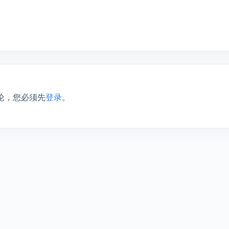
论，您必须先
登录
。