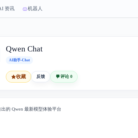
AI 资讯
机器人
Qwen Chat
AI助手-Chat
收藏
反馈
评论 0
出的 Qwen 最新模型体验平台