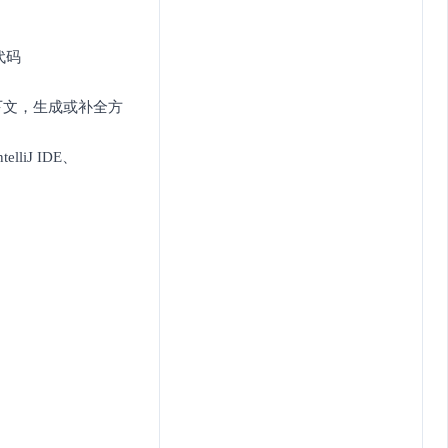
代码
下文，生成或补全方
lliJ IDE、