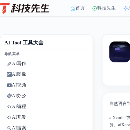
Skip
to
首页
科技先生
content
AI Tool 工具大全
导航菜单
AI写作
AI图像
AI视频
AI办公
自然语言
AI编程
AI开发
aiXco
务。aiX
AI搜索