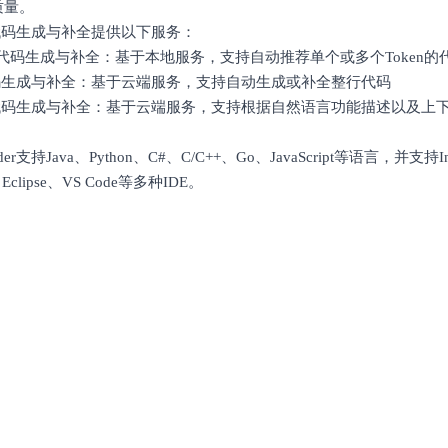
质量。
der代码生成与补全提供以下服务：
en级代码生成与补全：基于本地服务，支持自动推荐单个或多个Token的
代码生成与补全：基于云端服务，支持自动生成或补全整行代码
级代码生成与补全：基于云端服务，支持根据自然语言功能描述以及上
der支持Java、Python、C#、C/C++、Go、JavaScript等语言，并支持Inte
、Eclipse、VS Code等多种IDE。