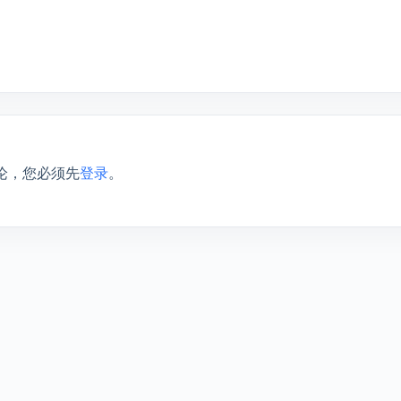
论，您必须先
登录
。