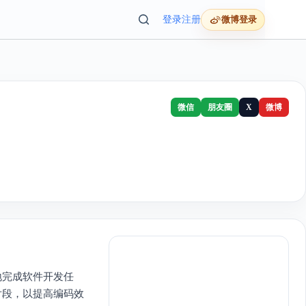
登录
注册
微博登录
微信
朋友圈
X
微博
地完成软件开发任
码片段，以提高编码效