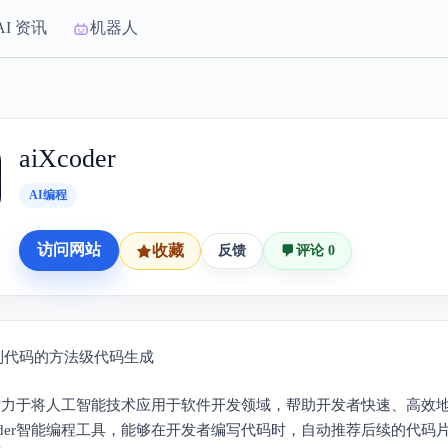
AI 资讯
机器人
aiXcoder
AI编程
访问网站
收藏
反馈
评论 0
到代码的方法级代码生成
der致力于将人工智能技术应用于软件开发领域，帮助开发者快速、高效
coder智能编程工具，能够在开发者编写代码时，自动推荐后续的代