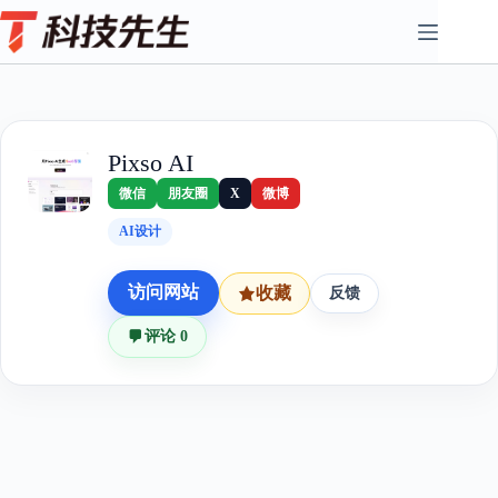
Skip
to
content
Pixso AI
微信
朋友圈
X
微博
AI设计
访问网站
收藏
反馈
评论 0