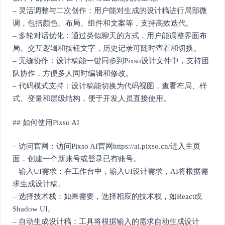
– 灵活调整与二次创作：用户能对生成的设计稿进行局部微
调，包括颜色、布局、组件和文案等，支持高效迭代。
– 多轮对话优化：通过类似聊天的方式，用户能调整界面布
局、交互逻辑和按钮文字，历史记录可随时查看和切换。
– 无缝协作：设计稿能一键同步到Pixso设计文件中，支持团
队协作，方便多人同时编辑和修改。
– 代码模式支持：设计稿能切换为代码视图，查看布局、样
式、变量和层级结构，便于开发人员直接使用。
## 如何使用Pixso AI
– 访问官网：访问Pixso AI官网https://ai.pixso.cn/进入主页
面，创建一个新账号或登录已有账号。
– 输入UI需求：在工作台中，输入UI设计需求，AI将根据需
求生成设计稿。
– 选择技术栈：如果需要，选择相应的技术栈，如React或
Shadow UI。
– 自动生成设计稿：工具将根据输入的需求自动生成设计