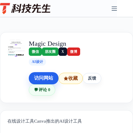
Skip
to
content
Magic Design
微信
朋友圈
X
微博
AI设计
访问网站
收藏
反馈
评论 0
在线设计工具Canva推出的AI设计工具