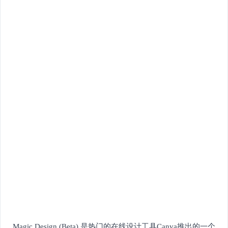
Magic Design (Beta) 是热门的在线设计工具Canva推出的一个