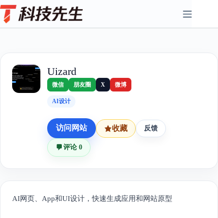
Skip
to
content
Uizard
微信
朋友圈
X
微博
AI设计
访问网站
收藏
反馈
评论 0
AI网页、App和UI设计，快速生成应用和网站原型