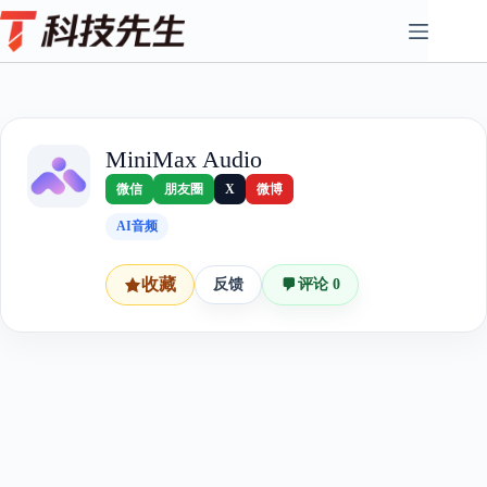
Skip
to
content
MiniMax Audio
微信
朋友圈
X
微博
AI音频
收藏
反馈
评论 0