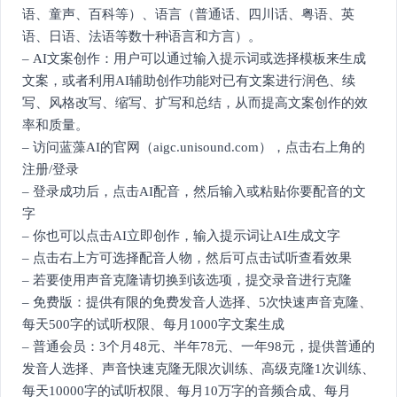
语、童声、百科等）、语言（普通话、四川话、粤语、英
语、日语、法语等数十种语言和方言）。
– AI文案创作：用户可以通过输入提示词或选择模板来生成
文案，或者利用AI辅助创作功能对已有文案进行润色、续
写、风格改写、缩写、扩写和总结，从而提高文案创作的效
率和质量。
– 访问蓝藻AI的官网（aigc.unisound.com），点击右上角的
注册/登录
– 登录成功后，点击AI配音，然后输入或粘贴你要配音的文
字
– 你也可以点击AI立即创作，输入提示词让AI生成文字
– 点击右上方可选择配音人物，然后可点击试听查看效果
– 若要使用声音克隆请切换到该选项，提交录音进行克隆
– 免费版：提供有限的免费发音人选择、5次快速声音克隆、
每天500字的试听权限、每月1000字文案生成
– 普通会员：3个月48元、半年78元、一年98元，提供普通的
发音人选择、声音快速克隆无限次训练、高级克隆1次训练、
每天10000字的试听权限、每月10万字的音频合成、每月