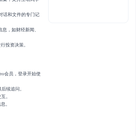
持对话和文件的专门记
关信息，如财经新闻、
进行投资决策。
免费领取Pro会员，登录开始使
供后续追问。
交互。
信息。