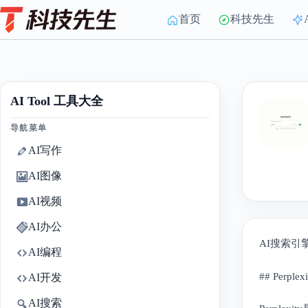
Skip
to
首页
科技先生
content
AI Tool 工具大全
导航菜单
AI写作
AI图像
AI视频
AI办公
AI搜索引
AI编程
## Perpl
AI开发
AI搜索