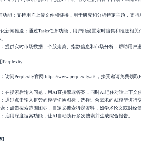
ce空间功能：支持用户上传文件和链接，用于研究和分析特定主题，支
制化新闻推送：通过Tasks任务功能，用户能设置定时搜集和推送相
等。
功能：提供实时市场数据、个股走势、指数信息和市场分析，帮助用户
erplexity
访问Perplexity官网 https://www.perplexity.ai/ ，接受邀请
索：在搜索栏输入问题，用AI直接获取答案，同时AI记住对话上下文
择：通过点击输入框旁的模型切换图标，选择适合需求的AI模型进行
义搜索：点击搜索范围图标，自定义搜索特定资料，如学术论文或财经
究：启用深度搜索功能，让AI自动执行多次搜索并生成综合报告。
图