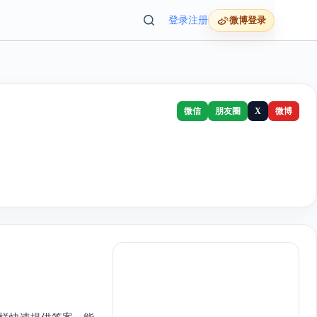
登录
注册
微博登录
微信
朋友圈
X
微博