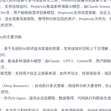
xity是强大的AI搜索引擎与深度研究工具，Perplexity能像传统搜索
支持连续追问。Perplexity集成多种顶级AI模型，如Claude Sonnet 4
 2.5 Pro等，用户能根据需求切换模型。Perplexity支持深度搜索、
，适合需要高效获取、整理和分析信息的用户。Perplexity为学生
大的支持。
exity的主要功能
搜索：基于先进的AI技术提供直接的答案，支持连续对话和上下文理解
追问。
集成：集成多种顶级AI模型，如Claude、GPT-5、Gemini等，用
交互。
义搜索范围：支持用户自定义搜索来源，如学术论文、投资报告等，满
索（Deep Research）：自动执行多次搜索，阅读和分析大量资料
入研究。
s功能：作为AI Agent，提供从信息爬取、数据整理、代码执行到图表
dy模式：专为学习和研究设计，提供全面、有条理的回答，自动生成知