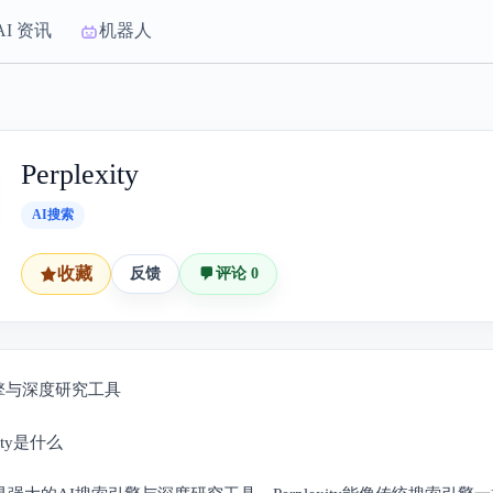
AI 资讯
机器人
Perplexity
AI搜索
收藏
反馈
评论 0
擎与深度研究工具
exity是什么