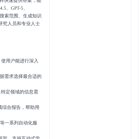
引擎一样快速提供答案，能
.5、GPT-5、
自定义搜索范围、生成知识
、研究人员和专业人士
，使用户能进行深入
户能根据需求选择最合适的
足特定领域的信息需
，生成综合报告，帮助用
生成等一系列自动化服
识框架，支持互动式学