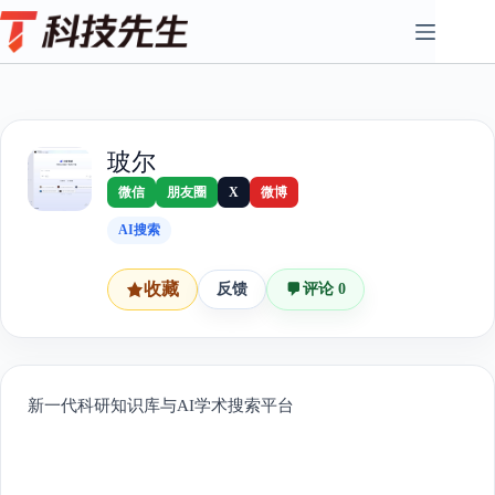
Skip
to
content
玻尔
微信
朋友圈
X
微博
AI搜索
收藏
反馈
评论 0
新一代科研知识库与AI学术搜索平台