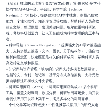
（AISI）推出的全球首个覆盖“读文献-做计算-做实验-多学科
协同”的AI科研平台。平台以“科学导航（Science
Navigator）”为核心，提供强大的AI学术搜索、多模态搜索
能力、个性化推荐、知识库管理等功能，帮助科研人员高效
筛选文献、整理数据、发现关键问题。玻尔能重构科研流
程，释放科研创造力，让人工智能成为科学发现的真正参与
者。
– 科学导航（Science Navigator）：提供强大的AI学术搜索能
力，支持多模态搜索（文本、图表、分子结构等），能自动
解析问题意图，快速匹配最相关的科研成果，帮助科研人员
高效筛选文献和数据。
– 知识库与资产管理：玻尔的知识库支持多模态数据融合，
包括论文、专利、笔记等，基于分布式存储架构，支持元数
据自动标注和树状文件夹管理。
– 科研应用商店（Apps）：科研应用商店集成200多个科研
工具，覆盖文献调研、数据分析、科研绘图等场景，为开发
者提供应用开发和上架平台，满足多样化的科研需求。
– 个性化推荐与资源链接：个性化推荐根据用户的研究兴趣