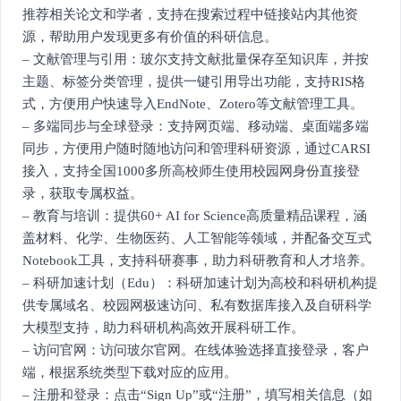
推荐相关论文和学者，支持在搜索过程中链接站内其他资
源，帮助用户发现更多有价值的科研信息。
– 文献管理与引用：玻尔支持文献批量保存至知识库，并按
主题、标签分类管理，提供一键引用导出功能，支持RIS格
式，方便用户快速导入EndNote、Zotero等文献管理工具。
– 多端同步与全球登录：支持网页端、移动端、桌面端多端
同步，方便用户随时随地访问和管理科研资源，通过CARSI
接入，支持全国1000多所高校师生使用校园网身份直接登
录，获取专属权益。
– 教育与培训：提供60+ AI for Science高质量精品课程，涵
盖材料、化学、生物医药、人工智能等领域，并配备交互式
Notebook工具，支持科研赛事，助力科研教育和人才培养。
– 科研加速计划（Edu）：科研加速计划为高校和科研机构提
供专属域名、校园网极速访问、私有数据库接入及自研科学
大模型支持，助力科研机构高效开展科研工作。
– 访问官网：访问玻尔官网。在线体验选择直接登录，客户
端，根据系统类型下载对应的应用。
– 注册和登录：点击“Sign Up”或“注册”，填写相关信息（如