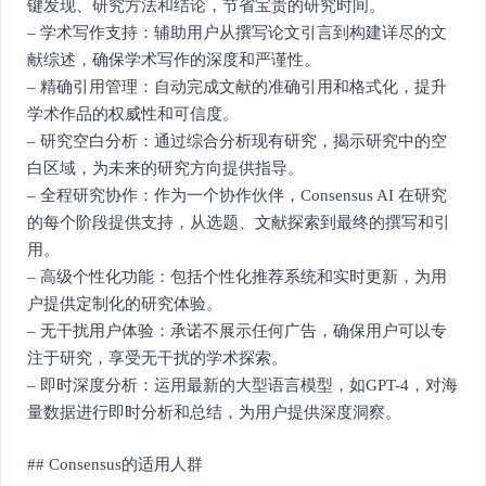
键发现、研究方法和结论，节省宝贵的研究时间。
– 学术写作支持：辅助用户从撰写论文引言到构建详尽的文
献综述，确保学术写作的深度和严谨性。
– 精确引用管理：自动完成文献的准确引用和格式化，提升
学术作品的权威性和可信度。
– 研究空白分析：通过综合分析现有研究，揭示研究中的空
白区域，为未来的研究方向提供指导。
– 全程研究协作：作为一个协作伙伴，Consensus AI 在研究
的每个阶段提供支持，从选题、文献探索到最终的撰写和引
用。
– 高级个性化功能：包括个性化推荐系统和实时更新，为用
户提供定制化的研究体验。
– 无干扰用户体验：承诺不展示任何广告，确保用户可以专
注于研究，享受无干扰的学术探索。
– 即时深度分析：运用最新的大型语言模型，如GPT-4，对海
量数据进行即时分析和总结，为用户提供深度洞察。
## Consensus的适用人群