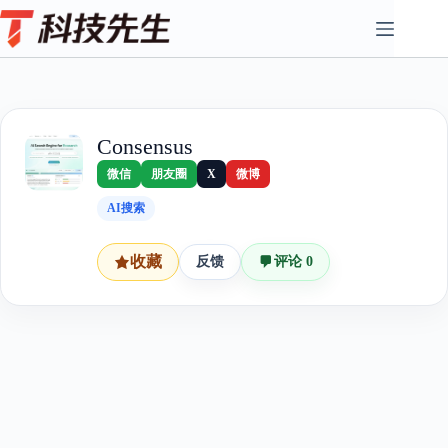
Skip
to
content
Consensus
微信
朋友圈
X
微博
AI搜索
收藏
反馈
评论 0