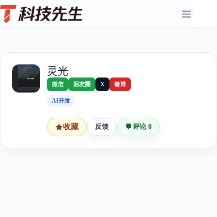
Skip
to
content
灵光
微信
朋友圈
X
微博
AI开发
收藏
反馈
评论 0