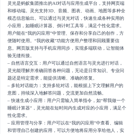
灵光是蚂蚁集团推出的AI对话与应用生成平台，支持网页端
和移动端。灵光支持3D、音频、图表、动画、地图等多种全
模态信息输出。可以通过与灵光对话，快速生成各种实用的
小应用，如睡眠计算器、倒计时工具等，满足个性化需求。
用户能在“我的闪应用”中管理、保存和分享自己的创作，方
便随时使用。“我的收藏”功能方便用户整理和回顾重要信
息。网页版支持与手机应用同步，实现多端联动，让智能体
验无缝衔接。
– 自然语言交互：用户可以通过自然语言与灵光进行对话，
灵光能理解并准确回答各种问题，无论是日常知识、专业问
题还是特定需求，能提供清晰、准确的答复。
– 多轮对话能力：支持多轮对话，能根据上下文理解用户的
意图，持续深入地解答问题，交流更加自然流畅。
– 快速生成小应用：用户只需输入简单指令，如“帮我做一个
睡眠计算器”，灵光能在短时间内生成对应的小应用，满足个
性化需求。
– 应用管理与分享：用户可以在“我的闪应用”中查看、编辑
和管理自己创建的应用，可以方便地将应用分享给他人，实