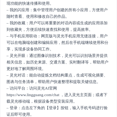
现功能的快速传播和使用。
– 我的闪应用：集中管理用户创建的所有小应用，方便用户
随时查看、使用和修改自己的作品。
– 我的收藏：用户可以将重要的对话内容或生成的应用添加
到收藏夹，方便后续快速查找和使用，提高效率。
– 与手机应用联动：网页版与灵光手机应用无缝连接，用户
可以在电脑端创建和编辑应用，然后在手机端继续使用和分
享，实现多设备协同工作。
– 灵光开眼：通过图像识别技术，灵光可以识别场景并提供
相关信息，如历史来源、交通方案、实时翻译等，帮助用户
更好地了解周围环境。
– 灵光对话：能自动提炼文档结构重点，生成可视化摘要、
图表与任务清单，帮助用户快速整理和提取关键信息。
– 访问平台：访问灵光AI官网
https://www.lingguang.com/chat ，进入灵光主页面；或者下
载灵光移动端，根据设备类型安装应用。
– 登录：点击左下角的【登录】按钮，输入手机号码进行验
证后即可使用。