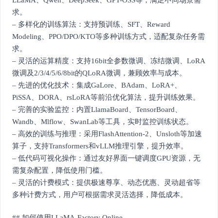
求。
– 多样化的训练算法：支持预训练、SFT、Reward
Modeling、PPO/DPO/KTO等多种训练方式，适配复杂任务需
求。
– 灵活的运算精度：支持16bit全参数微调、冻结微调、LoRA
微调及2/3/4/5/6/8bit的QLoRA微调，兼顾效率与成本。
– 先进的优化技术：集成GaLore、BAdam、LoRA+、
PiSSA、DORA、rsLoRA等前沿优化算法，提升训练效果。
– 完善的实验监控：内置LlamaBoard、TensorBoard、
Wandb、Mlflow、SwanLab等工具，实时监控训练状态。
– 高效的训练与推理：采用FlashAttention-2、Unsloth等加速
算子，支持Transformers和vLLM推理引擎，提升效率。
– 低代码可视化操作：通过友好界面一键调度GPU资源，无
需复杂配置，降低使用门槛。
– 灵活的计费模式：提供极速尊享、动态优惠、灵动超省等
多种计费方式，用户可根据需求灵活选择，降低成本。
## 如何使用LLaMA-Factory Online