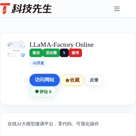
Skip
to
content
LLaMA-Factory Online
微信
朋友圈
X
微博
AI开发
访问网站
收藏
反馈
评论 0
在线AI大模型微调平台，零代码、可视化操作