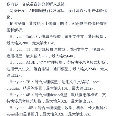
客内容、合成语音并分析听众反馈。
– 网页开发：AI辅助进行代码编写、设计建议和用户体验优
化。
– 拍照搜题：通过拍照上传题目图片，AI识别并提供解题答
案和解析。
– Hunyuan-TurboS：快思考模型，适用文生文、通用模型，
最大输入28k，最大输出16k。
– Hunyuan-T1：超大规模推理模型，适用文生文、慢思考、
通用模型，最大输入28k，最大输出64k。
– Hunyuan-A13B：混合推理模型，支持快慢思考模式切换，
适用于文生文、混合推理、通用模型，最大输入224k，最大
输出32k。
– Hunyuan-7B：混合推理模型，适用文生文续写、post-
pretrain、精调等场景，最大输入16k，最大输出32k。
– Hunyuan-4B：混合推理dense模型，默认慢思考模式，支
持快慢思考模式切换，最大输入32k，最大输出32k。
– Hunyuan-1.8B：混合推理模型，数学、科学、长文理解和
agent能力显著提升，最大输入32k，最大输出32k。