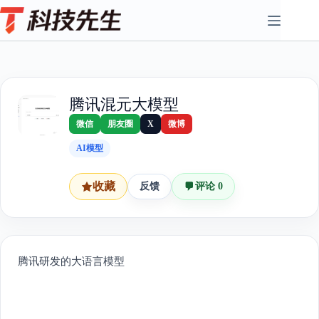
Skip
to
content
腾讯混元大模型
微信
朋友圈
X
微博
AI模型
收藏
反馈
评论 0
腾讯研发的大语言模型