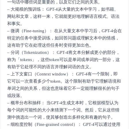
一句话中哪些词是重要的，以及它们之间的关系。
– 大规模的预训练： GPT-4从大量的文本中学习，如书籍、
网站和文章，这样一来，它就能更好地理解语言模式、语法
和事实。
– 微调（Fine-tuning）： 在从大量文本中学习后，GPT-4会在
特定的任务中接受训练，如回答问题或理解文本中的情感，
这有助于它在处理这些任务时变得更加出色。
– 分词（Tokenization）： GPT-4将文本分解成更小的部分，
称为「tokens」，这些token可以是单词或单词的一部分，这
有助于它处理不同的语言并理解词语的含义。
– 上下文窗口（Context window）： GPT-4有一个限制，即
它可以一次查看多少个token。这个限制有助于它理解语境和
单词之间的关系，但这也意味着它不一定能理解很长的句子
或段落。
– 概率分布和抽样： 当GPT-4生成文本时，它根据模型认为
每个词的可能性的大小来猜测下一个词。然后，它从这些猜
测中挑选出一个词，使其够创造出多样化和有趣的句子。
– 细粒度控制（Fine-grained control）： GPT-4可以通过使用