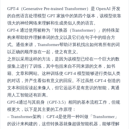
GPT-4（Generative Pre-trained Transformer）是 OpenAI 开发
的自然语言处理模型 GPT 家族中的第四个版本，该模型依靠
强大的神经网络来理解和生成类似人类的语言。
GPT-4 通过使用被称为「转换器（Transformer）」的特殊架
构来帮助软件理解单词的含义以及它们在句子中的组合方
式。通俗来讲，Transformer帮助计算机找出如何将所有的词
以正确的顺序放在一起，使之有意义。
之所以采用这样的方法，是因为该模型已经在一个巨大的数
据集上进行了训练，其中包括来自不同来源的文本，如书
籍、文章和网站。这种训练使 GPT-4 模型能够进行类似人类
的对话，并产生看似有意义的回应。不过虽然 GPT-4 创造的
文本和回应读起来像人，但它远远不是有意识的智能，离通
用人工智能还有距离。
GPT-4通过与其前身（GPT-3.5）相同的基本流程工作，但规
模更大，以下是其主要的工作原理：
– Transformer架构： GPT-4是使用一种叫做「Transformer」
的设计来构建的，这些转换器就像超级智能机器，能够理解