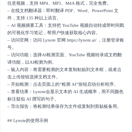
任意视频，支持 MP4、MP3、M4A 格式，完全免费。
– 在线文档翻译器：即时翻译 PDF、Word、PowerPoint 文
件，支持 135 种以上语言。
– AI 视频摘要工具：支持把 YouTube 视频自动转成带时间戳
的可视化学习笔记，帮用户快速获取核心内容。
– 访问官网：访问 Lynote 官网 https://lynote.ai/ ，注册登录账
号。
– 访问功能：选择AI检测页面、YouTube 视频转录或文档翻
译功能，以AI检测为例。
– 输入内容：将需要检测的文本复制粘贴到文本框，或者点
击上传按钮选择文档文件。
– 开始检测：点击页面上的”检测 AI”按钮启动分析程序。
– 查看结果：Lynote会显示文本的 AI 生成概率，用不同颜色
标注疑似 AI 撰写的句子。
– 导出报告：将检测结果保存为文件或复制到剪贴板备用。
## Lynote的使用示例