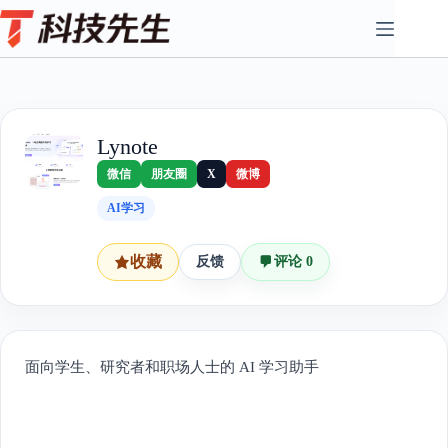
Skip
to
content
Lynote
微信
朋友圈
X
微博
AI学习
收藏
反馈
评论 0
面向学生、研究者和职场人士的 AI 学习助手