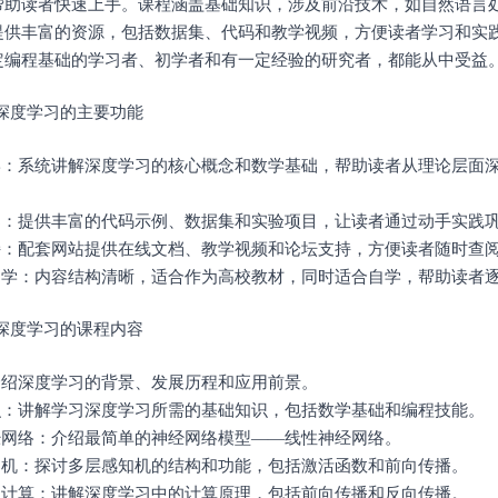
帮助读者快速上手。课程涵盖基础知识，涉及前沿技术，如自然语言
提供丰富的资源，包括数据集、代码和教学视频，方便读者学习和实
定编程基础的学习者、初学者和有一定经验的研究者，都能从中受益
学深度学习的主要功能
教学：系统讲解深度学习的核心概念和数学基础，帮助读者从理论层面
指导：提供丰富的代码示例、数据集和实验项目，让读者通过动手实践
支持：配套网站提供在线文档、教学视频和论坛支持，方便读者随时查
与自学：内容结构清晰，适合作为高校教材，同时适合自学，帮助读者
学深度学习的课程内容
：介绍深度学习的背景、发展历程和应用前景。
知识：讲解学习深度学习所需的基础知识，包括数学基础和编程技能。
神经网络：介绍最简单的神经网络模型——线性神经网络。
感知机：探讨多层感知机的结构和功能，包括激活函数和前向传播。
学习计算：讲解深度学习中的计算原理，包括前向传播和反向传播。