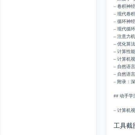
– 卷积神
– 现代
– 循环神
– 现代循
– 注意
– 优化
– 计算
– 计算
– 自然语
– 自然
– 附录
## 动手
– 计算
工具截