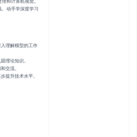
处理和计算机视觉。
践。动手学深度学习
。
深入理解模型的工作
巩固理论知识。
阅和交流。
逐步提升技术水平。