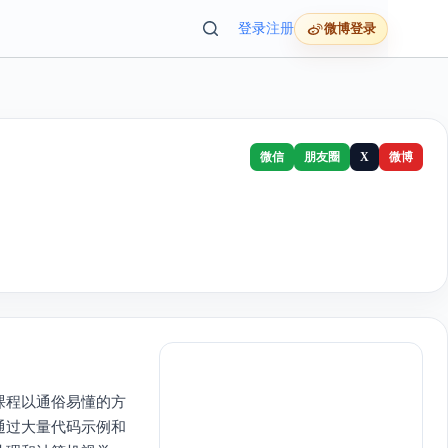
登录
注册
微博登录
微信
朋友圈
X
微博
课程以通俗易懂的方
通过大量代码示例和